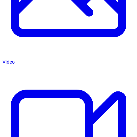
Video