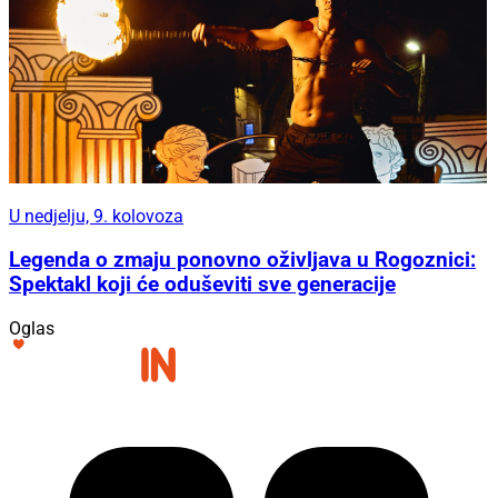
U nedjelju, 9. kolovoza
Legenda o zmaju ponovno oživljava u Rogoznici:
Spektakl koji će oduševiti sve generacije
Oglas