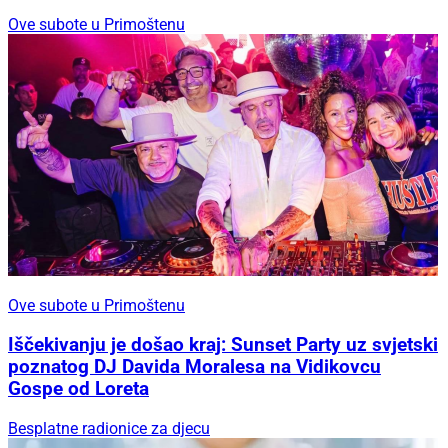
Ove subote u Primoštenu
Ove subote u Primoštenu
Iščekivanju je došao kraj: Sunset Party uz svjetski
poznatog DJ Davida Moralesa na Vidikovcu
Gospe od Loreta
Besplatne radionice za djecu