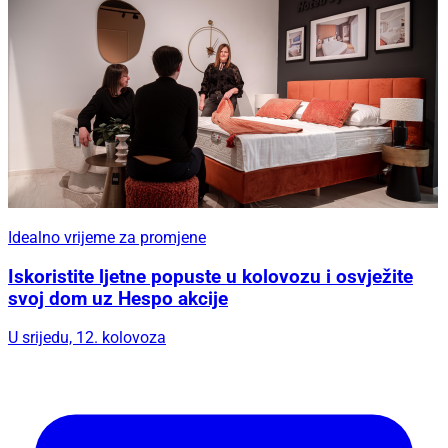
Idealno vrijeme za promjene
Iskoristite ljetne popuste u kolovozu i osvježite
svoj dom uz Hespo akcije
U srijedu, 12. kolovoza