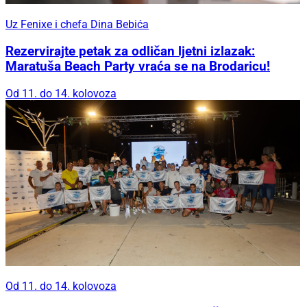
Uz Fenixe i chefa Dina Bebića
Rezervirajte petak za odličan ljetni izlazak:
Maratuša Beach Party vraća se na Brodaricu!
Od 11. do 14. kolovoza
Od 11. do 14. kolovoza