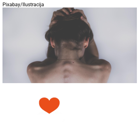
Pixabay/Ilustracija