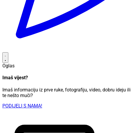
Oglas
Imaš vijest?
Imaš informaciju iz prve ruke, fotografiju, video, dobru ideju ili
te nešto muči?
PODIJELI S NAMA!