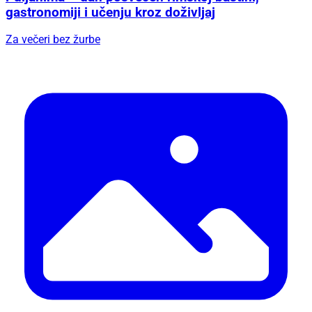
gastronomiji i učenju kroz doživljaj
Za večeri bez žurbe