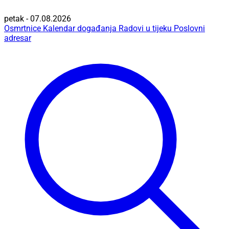
petak - 07.08.2026
Osmrtnice
Kalendar događanja
Radovi u tijeku
Poslovni
adresar