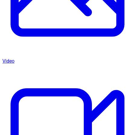
Video