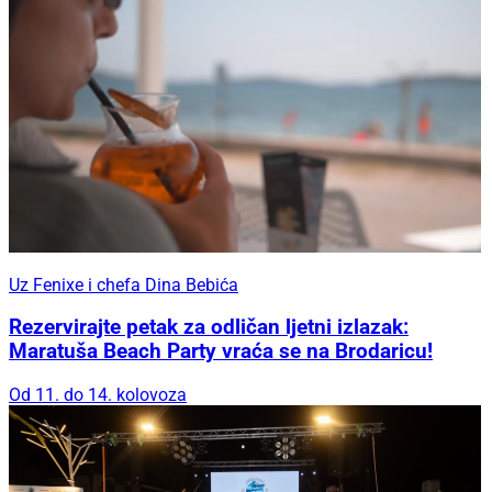
Uz Fenixe i chefa Dina Bebića
Rezervirajte petak za odličan ljetni izlazak:
Maratuša Beach Party vraća se na Brodaricu!
Od 11. do 14. kolovoza