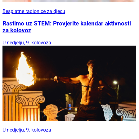
Besplatne radionice za djecu
Rastimo uz STEM: Provjerite kalendar aktivnosti
za kolovoz
U nedjelju, 9. kolovoza
U nedjelju, 9. kolovoza