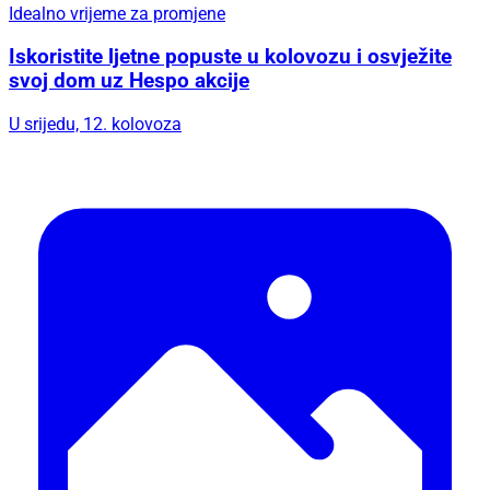
Idealno vrijeme za promjene
Iskoristite ljetne popuste u kolovozu i osvježite
svoj dom uz Hespo akcije
U srijedu, 12. kolovoza