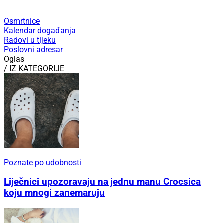
Osmrtnice
Kalendar događanja
Radovi u tijeku
Poslovni adresar
Oglas
/ IZ KATEGORIJE
Poznate po udobnosti
Liječnici upozoravaju na jednu manu Crocsica
koju mnogi zanemaruju