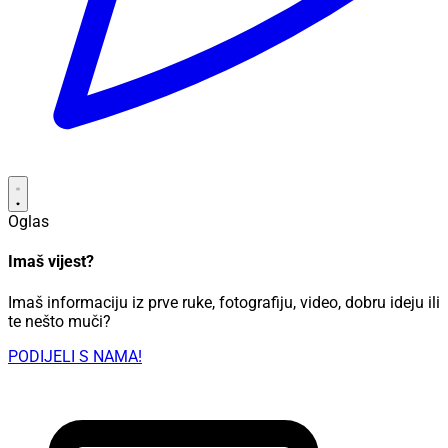
Oglas
Imaš vijest?
Imaš informaciju iz prve ruke, fotografiju, video, dobru ideju ili
te nešto muči?
PODIJELI S NAMA!