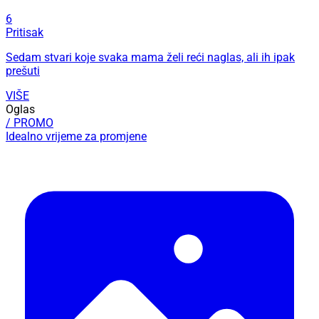
6
Pritisak
Sedam stvari koje svaka mama želi reći naglas, ali ih ipak
prešuti
VIŠE
Oglas
/ PROMO
Idealno vrijeme za promjene