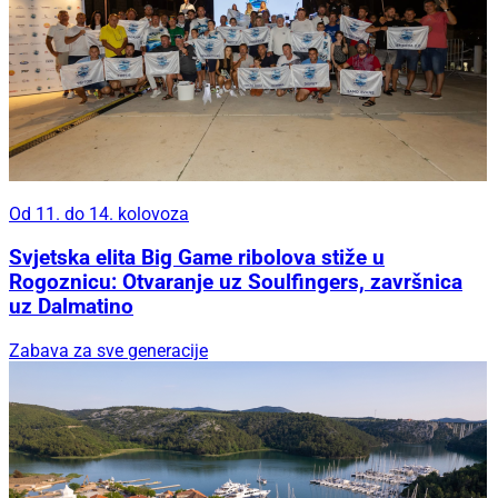
Od 11. do 14. kolovoza
Svjetska elita Big Game ribolova stiže u
Rogoznicu: Otvaranje uz Soulfingers, završnica
uz Dalmatino
Zabava za sve generacije