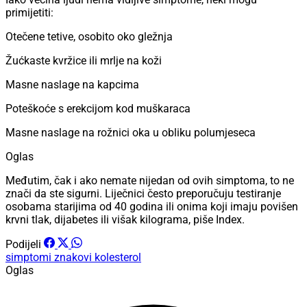
primijetiti:
Otečene tetive, osobito oko gležnja
Žućkaste kvržice ili mrlje na koži
Masne naslage na kapcima
Poteškoće s erekcijom kod muškaraca
Masne naslage na rožnici oka u obliku polumjeseca
Oglas
Međutim, čak i ako nemate nijedan od ovih simptoma, to ne
znači da ste sigurni. Liječnici često preporučuju testiranje
osobama starijima od 40 godina ili onima koji imaju povišen
krvni tlak, dijabetes ili višak kilograma, piše Index.
Podijeli
simptomi
znakovi
kolesterol
Oglas