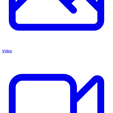
Video