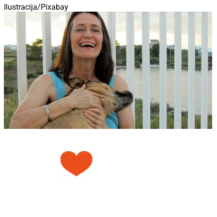
Ilustracija/Pixabay