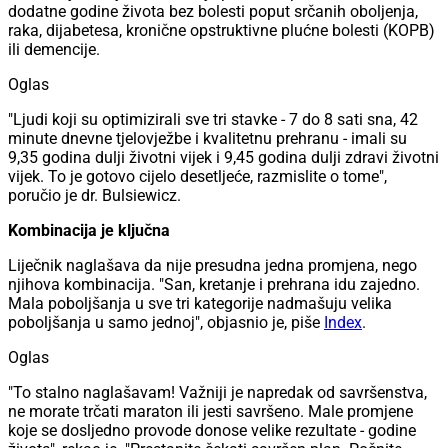
dodatne godine života bez bolesti poput srčanih oboljenja,
raka, dijabetesa, kronične opstruktivne plućne bolesti (KOPB)
ili demencije.
Oglas
"Ljudi koji su optimizirali sve tri stavke - 7 do 8 sati sna, 42
minute dnevne tjelovježbe i kvalitetnu prehranu - imali su
9,35 godina dulji životni vijek i 9,45 godina dulji zdravi životni
vijek. To je gotovo cijelo desetljeće, razmislite o tome",
poručio je dr. Bulsiewicz.
Kombinacija je ključna
Liječnik naglašava da nije presudna jedna promjena, nego
njihova kombinacija. "San, kretanje i prehrana idu zajedno.
Mala poboljšanja u sve tri kategorije nadmašuju velika
poboljšanja u samo jednoj", objasnio je, piše
Index
.
Oglas
"To stalno naglašavam! Važniji je napredak od savršenstva,
ne morate trčati maraton ili jesti savršeno. Male promjene
koje se dosljedno provode donose velike rezultate - godine