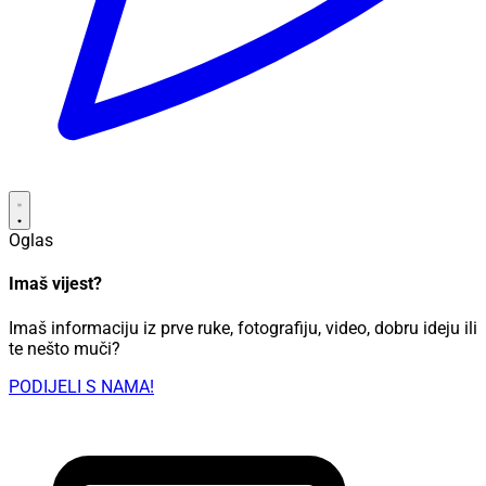
Oglas
Imaš vijest?
Imaš informaciju iz prve ruke, fotografiju, video, dobru ideju ili
te nešto muči?
PODIJELI S NAMA!