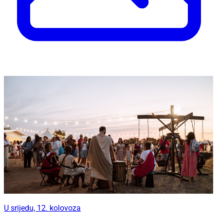
U srijedu, 12. kolovoza