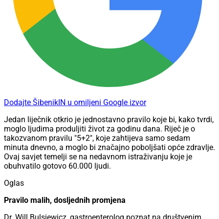
Dodajte ŠibenikIN u omiljeni Google izvor
Jedan liječnik otkrio je jednostavno pravilo koje bi, kako tvrdi,
moglo ljudima produljiti život za godinu dana. Riječ je o
takozvanom pravilu "5+2", koje zahtijeva samo sedam
minuta dnevno, a moglo bi značajno poboljšati opće zdravlje.
Ovaj savjet temelji se na nedavnom istraživanju koje je
obuhvatilo gotovo 60.000 ljudi.
Oglas
Pravilo malih, dosljednih promjena
Dr. Will Bulsiewicz, gastroenterolog poznat na društvenim