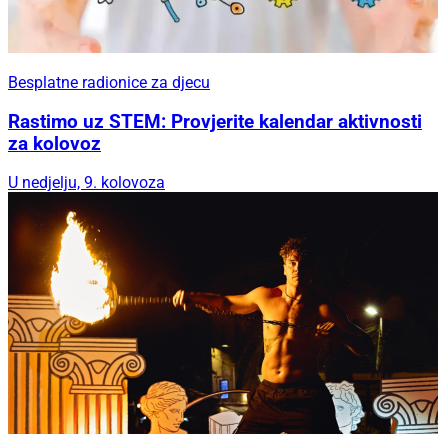
Besplatne radionice za djecu
Rastimo uz STEM: Provjerite kalendar aktivnosti
za kolovoz
U nedjelju, 9. kolovoza