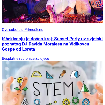
Ove subote u Primoštenu
Iščekivanju je došao kraj: Sunset Party uz svjetski
poznatog DJ Davida Moralesa na Vidikovcu
Gospe od Loreta
Besplatne radionice za djecu