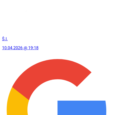
Š.I.
10.04.2026 @ 19:18