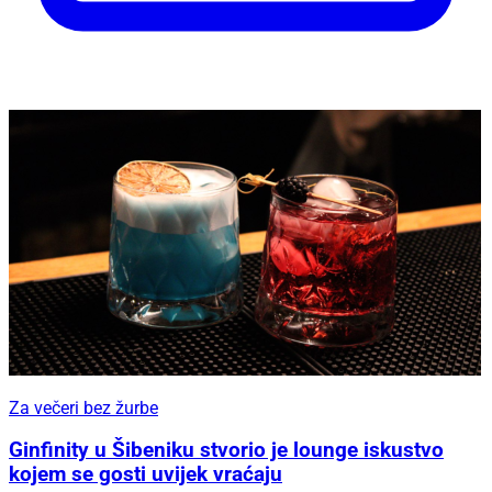
Za večeri bez žurbe
Ginfinity u Šibeniku stvorio je lounge iskustvo
kojem se gosti uvijek vraćaju