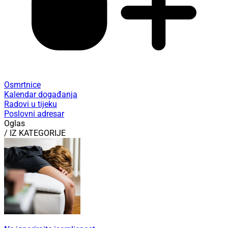
Osmrtnice
Kalendar događanja
Radovi u tijeku
Poslovni adresar
Oglas
/ IZ KATEGORIJE