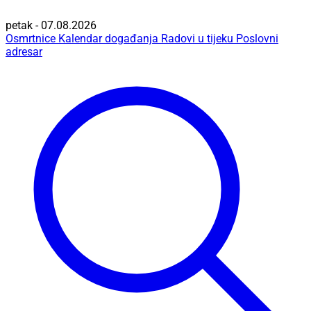
petak - 07.08.2026
Osmrtnice
Kalendar događanja
Radovi u tijeku
Poslovni
adresar