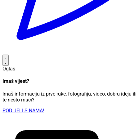
Oglas
Imaš vijest?
Imaš informaciju iz prve ruke, fotografiju, video, dobru ideju ili
te nešto muči?
PODIJELI S NAMA!