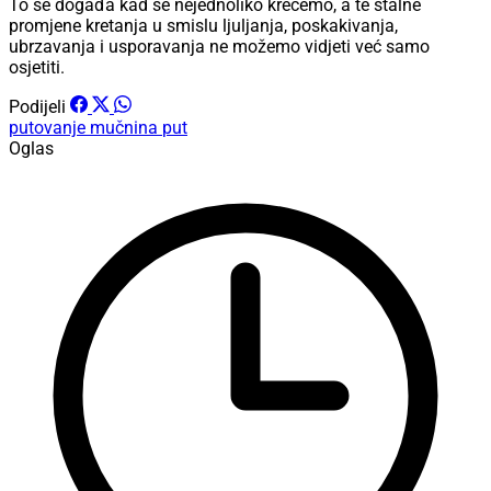
To se događa kad se nejednoliko krećemo, a te stalne
promjene kretanja u smislu ljuljanja, poskakivanja,
ubrzavanja i usporavanja ne možemo vidjeti već samo
osjetiti.
Podijeli
putovanje
mučnina
put
Oglas