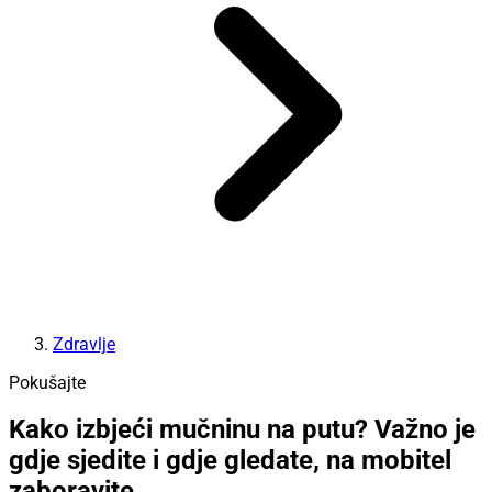
Zdravlje
Pokušajte
Kako izbjeći mučninu na putu? Važno je
gdje sjedite i gdje gledate, na mobitel
zaboravite