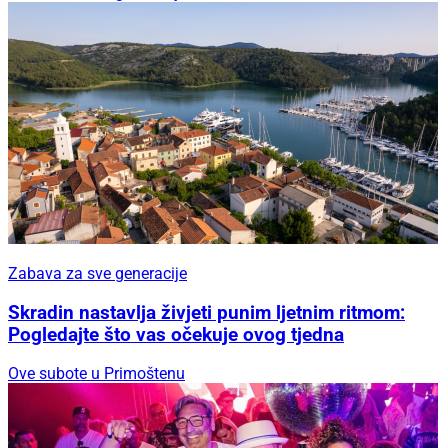
Zabava za sve generacije
Skradin nastavlja živjeti punim ljetnim ritmom:
Pogledajte što vas očekuje ovog tjedna
Ove subote u Primoštenu