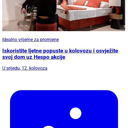
Idealno vrijeme za promjene
Iskoristite ljetne popuste u kolovozu i osvježite
svoj dom uz Hespo akcije
U srijedu, 12. kolovoza