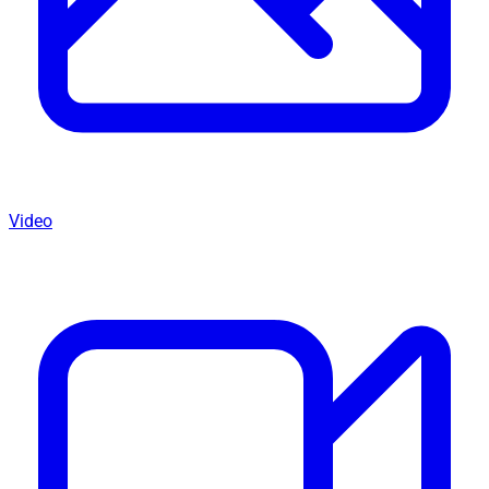
Video