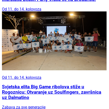
Od 11. do 14. kolovoza
Od 11. do 14. kolovoza
Svjetska elita Big Game ribolova stiže u
Rogoznicu: Otvaranje uz Soulfingers, završnica
uz Dalmatino
Zabava za sve generacije