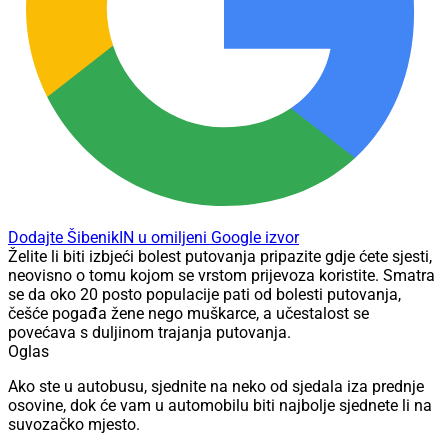
Dodajte ŠibenikIN u omiljeni Google izvor
Želite li biti izbjeći bolest putovanja pripazite gdje ćete sjesti,
neovisno o tomu kojom se vrstom prijevoza koristite. Smatra
se da oko 20 posto populacije pati od bolesti putovanja,
češće pogađa žene nego muškarce, a učestalost se
povećava s duljinom trajanja putovanja.
Oglas
Ako ste u autobusu, sjednite na neko od sjedala iza prednje
osovine, dok će vam u automobilu biti najbolje sjednete li na
suvozačko mjesto.