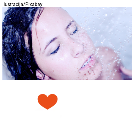
Ilustracija/Pixabay