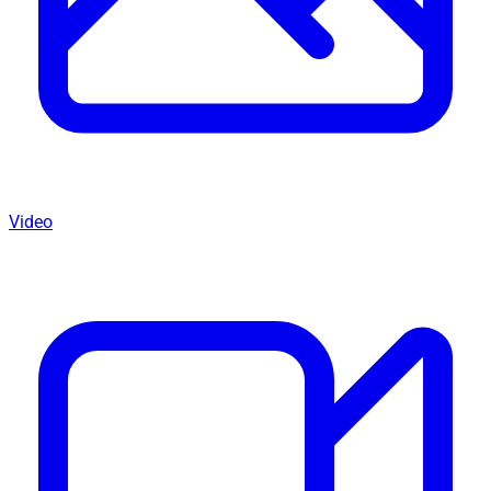
Video