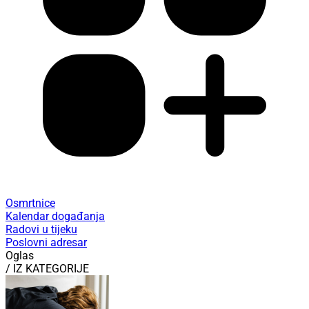
Osmrtnice
Kalendar događanja
Radovi u tijeku
Poslovni adresar
Oglas
/ IZ KATEGORIJE