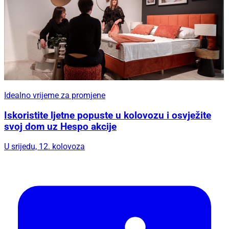
Idealno vrijeme za promjene
Iskoristite ljetne popuste u kolovozu i osvježite
svoj dom uz Hespo akcije
U srijedu, 12. kolovoza