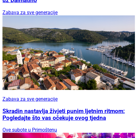
uz Dalmatino
Zabava za sve generacije
Zabava za sve generacije
Skradin nastavlja živjeti punim ljetnim ritmom:
Pogledajte što vas očekuje ovog tjedna
Ove subote u Primoštenu