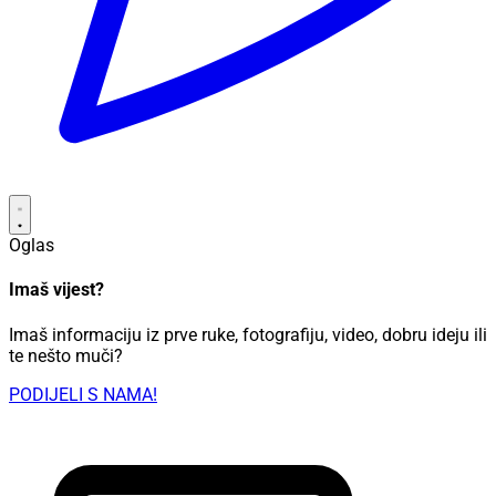
Oglas
Imaš vijest?
Imaš informaciju iz prve ruke, fotografiju, video, dobru ideju ili
te nešto muči?
PODIJELI S NAMA!