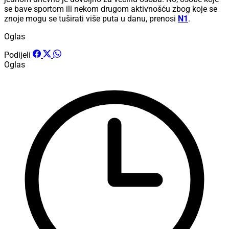
se bave sportom ili nekom drugom aktivnošću zbog koje se
znoje mogu se tuširati više puta u danu, prenosi
N1
.
Oglas
Podijeli
Oglas