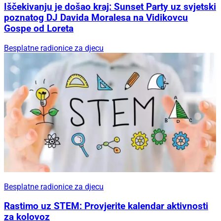
Iščekivanju je došao kraj: Sunset Party uz svjetski
poznatog DJ Davida Moralesa na Vidikovcu
Gospe od Loreta
Besplatne radionice za djecu
Besplatne radionice za djecu
Rastimo uz STEM: Provjerite kalendar aktivnosti
za kolovoz