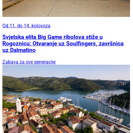
Od 11. do 14. kolovoza
Svjetska elita Big Game ribolova stiže u
Rogoznicu: Otvaranje uz Soulfingers, završnica
uz Dalmatino
Zabava za sve generacije