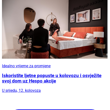
Idealno vrijeme za promjene
Iskoristite ljetne popuste u kolovozu i osvježite
svoj dom uz Hespo akcije
U srijedu, 12. kolovoza