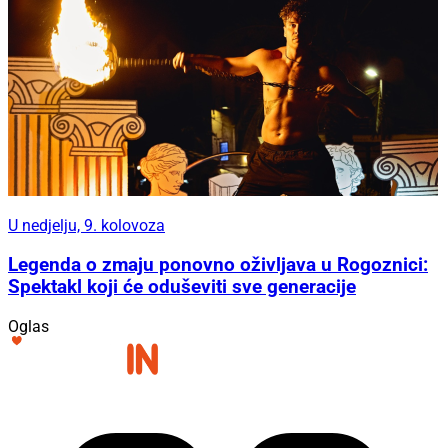
U nedjelju, 9. kolovoza
Legenda o zmaju ponovno oživljava u Rogoznici:
Spektakl koji će oduševiti sve generacije
Oglas