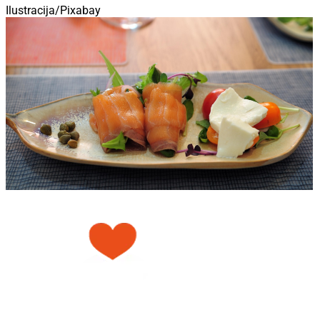
Ilustracija/Pixabay