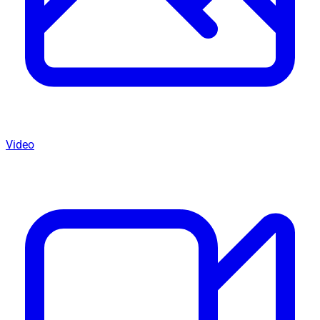
Video