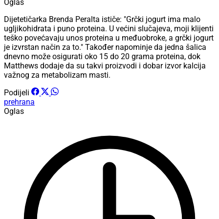
Oglas
Dijetetičarka Brenda Peralta ističe: "Grčki jogurt ima malo
ugljikohidrata i puno proteina. U većini slučajeva, moji klijenti
teško povećavaju unos proteina u međuobroke, a grčki jogurt
je izvrstan način za to." Također napominje da jedna šalica
dnevno može osigurati oko 15 do 20 grama proteina, dok
Matthews dodaje da su takvi proizvodi i dobar izvor kalcija
važnog za metabolizam masti.
Podijeli
prehrana
Oglas