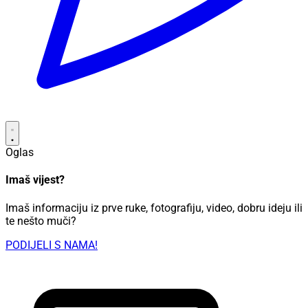
Oglas
Imaš vijest?
Imaš informaciju iz prve ruke, fotografiju, video, dobru ideju ili
te nešto muči?
PODIJELI S NAMA!