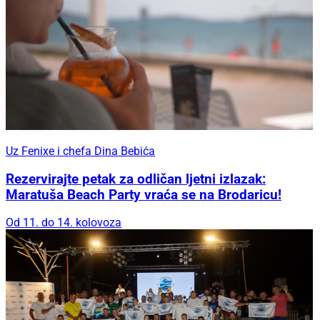
Uz Fenixe i chefa Dina Bebića
Rezervirajte petak za odličan ljetni izlazak:
Maratuša Beach Party vraća se na Brodaricu!
Od 11. do 14. kolovoza