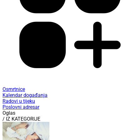
Osmrtnice
Kalendar događanja
Radovi u tijeku
Poslovni adresar
Oglas
/ IZ KATEGORIJE