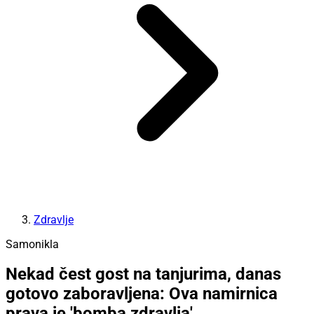
Zdravlje
Samonikla
Nekad čest gost na tanjurima, danas
gotovo zaboravljena: Ova namirnica
prava je 'bomba zdravlja'