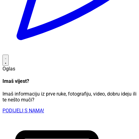
Oglas
Imaš vijest?
Imaš informaciju iz prve ruke, fotografiju, video, dobru ideju ili
te nešto muči?
PODIJELI S NAMA!