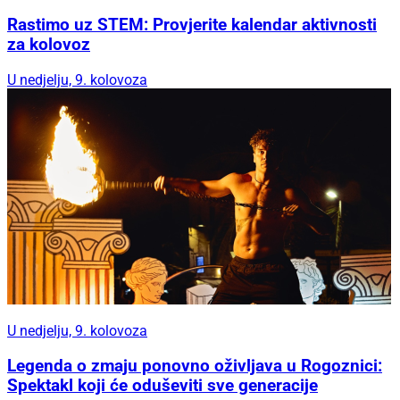
Rastimo uz STEM: Provjerite kalendar aktivnosti
za kolovoz
U nedjelju, 9. kolovoza
U nedjelju, 9. kolovoza
Legenda o zmaju ponovno oživljava u Rogoznici:
Spektakl koji će oduševiti sve generacije