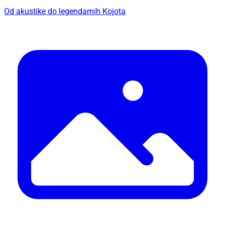
Od akustike do legendarnih Kojota