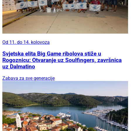
Od 11. do 14. kolovoza
Svjetska elita Big Game ribolova stiže u
Rogoznicu: Otvaranje uz Soulfingers, završnica
uz Dalmatino
Zabava za sve generacije