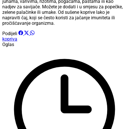
juhama, varivima, rižotima, pogačama, paštama ili kao
nadjev za savijače. Možete je dodati i u smjesu za popečke,
zelene palačinke ili umake. Od sušene koprive lako je
napraviti čaj, koji se često koristi za jačanje imuniteta ili
pročišćavanje organizma.
Podijeli
kopriva
Oglas