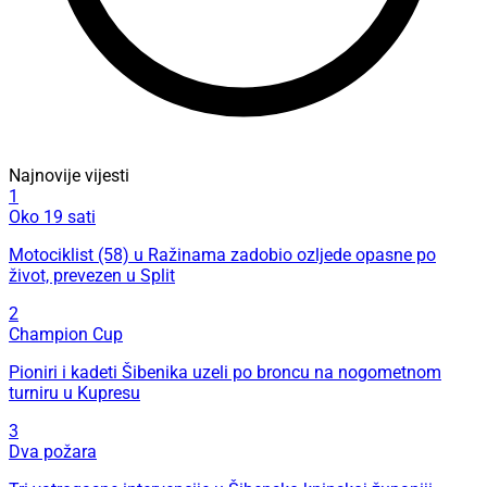
Najnovije vijesti
1
Oko 19 sati
Motociklist (58) u Ražinama zadobio ozljede opasne po
život, prevezen u Split
2
Champion Cup
Pioniri i kadeti Šibenika uzeli po broncu na nogometnom
turniru u Kupresu
3
Dva požara