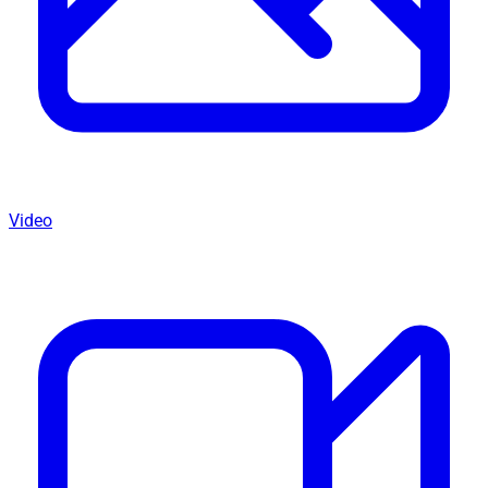
Video