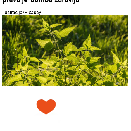
Ilustracija/Pixabay