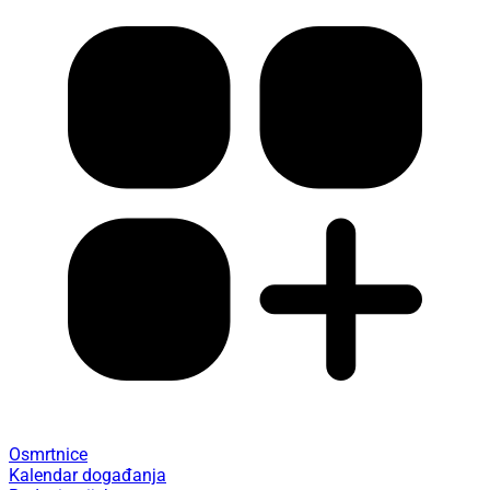
Osmrtnice
Kalendar događanja