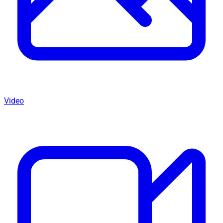
Video