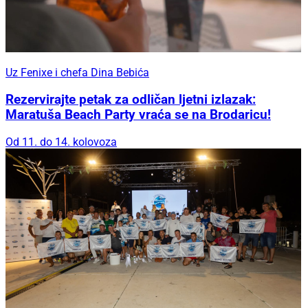
Uz Fenixe i chefa Dina Bebića
Rezervirajte petak za odličan ljetni izlazak:
Maratuša Beach Party vraća se na Brodaricu!
Od 11. do 14. kolovoza