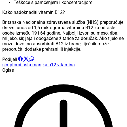
Teškoće s pamćenjem i koncentracijom
Kako nadoknaditi vitamin B12?
Britanska Nacionalna zdravstvena služba (NHS) preporučuje
dnevni unos od 1,5 mikrograma vitamina B12 za odrasle
osobe između 19 i 64 godine. Najbolji izvori su meso, riba,
mlijeko, sir, jaja i obogaćene žitarice za doručak. Ako tijelo ne
može dovoljno apsorbirati B12 iz hrane, liječnik može
preporučiti dodatke prehrani ili injekcije.
Podijeli
simptomi
usta
manjka b12 vitamina
Oglas