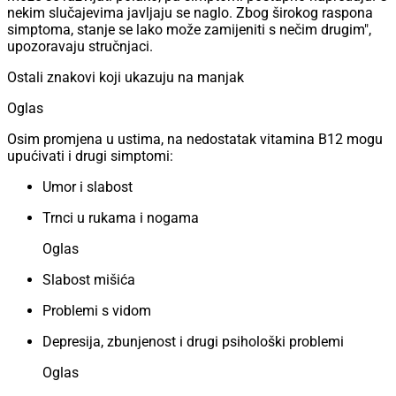
nekim slučajevima javljaju se naglo. Zbog širokog raspona
simptoma, stanje se lako može zamijeniti s nečim drugim",
upozoravaju stručnjaci.
Ostali znakovi koji ukazuju na manjak
Oglas
Osim promjena u ustima, na nedostatak vitamina B12 mogu
upućivati i drugi simptomi:
Umor i slabost
Trnci u rukama i nogama
Oglas
Slabost mišića
Problemi s vidom
Depresija, zbunjenost i drugi psihološki problemi
Oglas