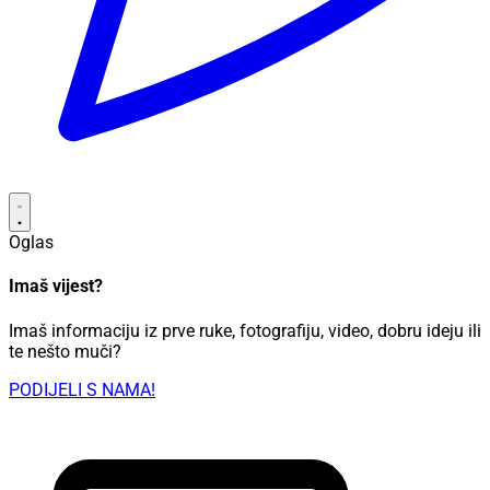
Oglas
Imaš vijest?
Imaš informaciju iz prve ruke, fotografiju, video, dobru ideju ili
te nešto muči?
PODIJELI S NAMA!