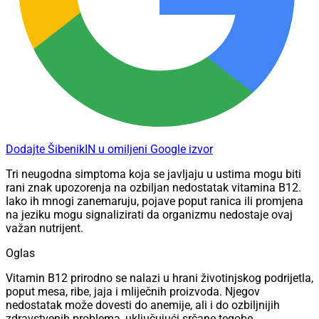
Dodajte ŠibenikIN u omiljeni Google izvor
Tri neugodna simptoma koja se javljaju u ustima mogu biti
rani znak upozorenja na ozbiljan nedostatak vitamina B12.
Iako ih mnogi zanemaruju, pojave poput ranica ili promjena
na jeziku mogu signalizirati da organizmu nedostaje ovaj
važan nutrijent.
Oglas
Vitamin B12 prirodno se nalazi u hrani životinjskog podrijetla,
poput mesa, ribe, jaja i mliječnih proizvoda. Njegov
nedostatak može dovesti do anemije, ali i do ozbiljnijih
zdravstvenih problema, uključujući srčane tegobe,