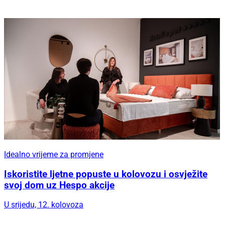
Idealno vrijeme za promjene
Iskoristite ljetne popuste u kolovozu i osvježite
svoj dom uz Hespo akcije
U srijedu, 12. kolovoza