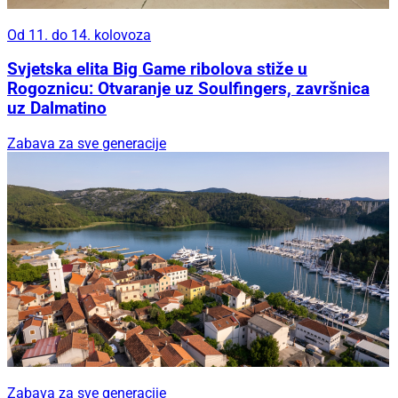
Od 11. do 14. kolovoza
Svjetska elita Big Game ribolova stiže u
Rogoznicu: Otvaranje uz Soulfingers, završnica
uz Dalmatino
Zabava za sve generacije
Zabava za sve generacije