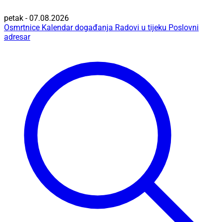
petak - 07.08.2026
Osmrtnice
Kalendar događanja
Radovi u tijeku
Poslovni
adresar