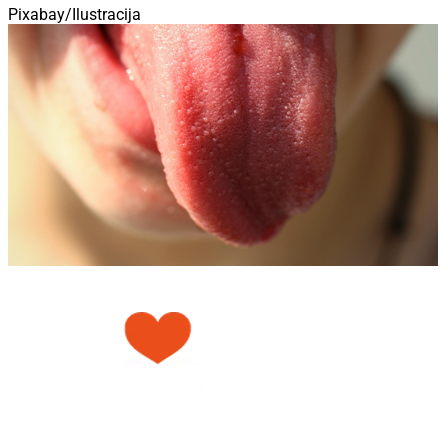
Pixabay/Ilustracija