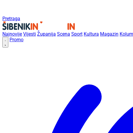
Pretraga
Najnovije
Vijesti
Županija
Scena
Sport
Kultura
Magazin
Kolum
Promo