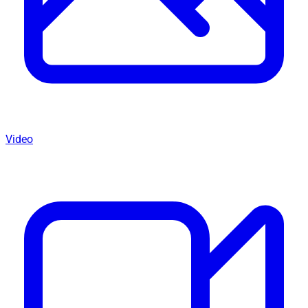
Video