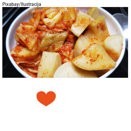
Pixabay/Ilustracija