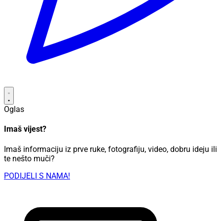
Oglas
Imaš vijest?
Imaš informaciju iz prve ruke, fotografiju, video, dobru ideju ili
te nešto muči?
PODIJELI S NAMA!