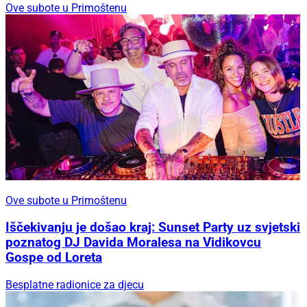
Ove subote u Primoštenu
Ove subote u Primoštenu
Iščekivanju je došao kraj: Sunset Party uz svjetski
poznatog DJ Davida Moralesa na Vidikovcu
Gospe od Loreta
Besplatne radionice za djecu