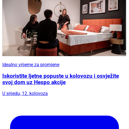
Idealno vrijeme za promjene
Iskoristite ljetne popuste u kolovozu i osvježite
svoj dom uz Hespo akcije
U srijedu, 12. kolovoza