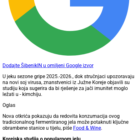
Dodajte ŠibenikIN u omiljeni Google izvor
U jeku sezone gripe 2025.-2026., dok stručnjaci upozoravaju
na novi soj virusa, znanstvenici iz Južne Koreje objavili su
studiju koja sugerira da bi rješenje za jači imunitet moglo
ležati u - kimchiju.
Oglas
Nova otkrića pokazuju da redovita konzumacija ovog
tradicionalnog fermentiranog jela može potaknuti ključne
obrambene stanice u tijelu, piše
Food & Wine
.
Korejska studija o popularnom jelu