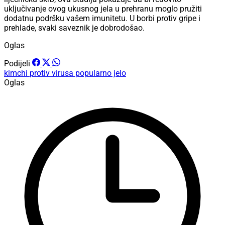
uključivanje ovog ukusnog jela u prehranu moglo pružiti
dodatnu podršku vašem imunitetu. U borbi protiv gripe i
prehlade, svaki saveznik je dobrodošao.
Oglas
Podijeli
kimchi
protiv virusa
popularno jelo
Oglas