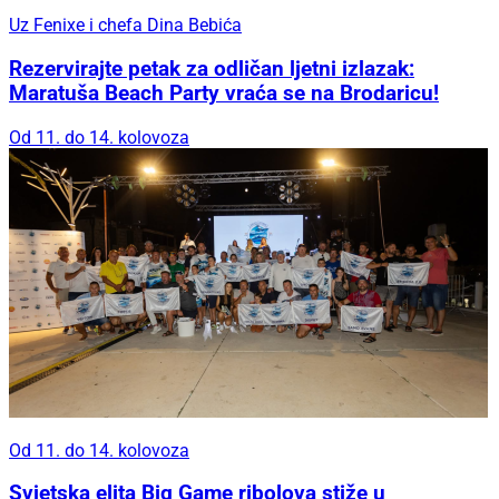
Uz Fenixe i chefa Dina Bebića
Rezervirajte petak za odličan ljetni izlazak:
Maratuša Beach Party vraća se na Brodaricu!
Od 11. do 14. kolovoza
Od 11. do 14. kolovoza
Svjetska elita Big Game ribolova stiže u