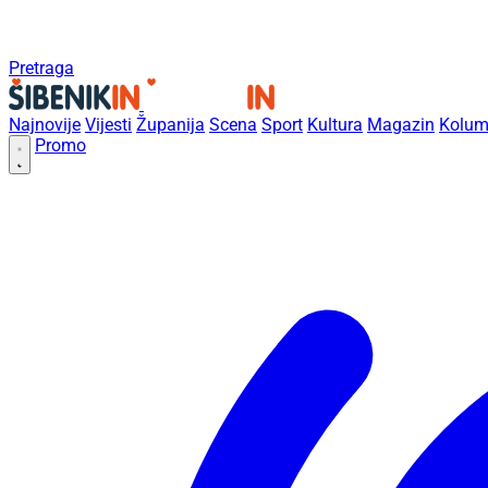
Pretraga
Najnovije
Vijesti
Županija
Scena
Sport
Kultura
Magazin
Kolum
Promo