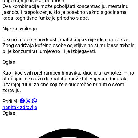
dugotrajniji osjećaj budnosti.
Ova kombinacija može poboljšati koncentraciju, mentalnu
jasnoću i raspoloženje, što je posebno važno s godinama
kada kognitivne funkcije prirodno slabe.
Nije za svakoga
Iako ima brojne prednosti, matcha ipak nije idealna za sve.
Zbog sadržaja kofeina osobe osjetljive na stimulanse trebale
bi je konzumirati umjereno ili je izbjegavati.
Oglas
Kao i kod svih prehrambenih navika, ključ je u ravnoteži – no
stručnjaci se slažu da matcha može biti vrijedan dodatak
jutarnjoj rutini za one koji žele dugoročno brinuti o svom
zdravlju.
Podijeli
napitak
zdravlje
Oglas