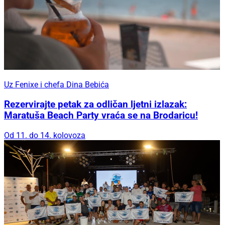
Uz Fenixe i chefa Dina Bebića
Rezervirajte petak za odličan ljetni izlazak:
Maratuša Beach Party vraća se na Brodaricu!
Od 11. do 14. kolovoza