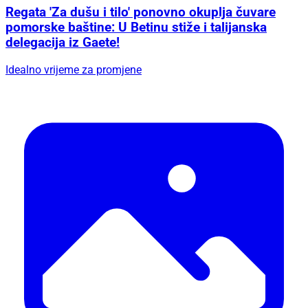
Regata 'Za dušu i tilo' ponovno okuplja čuvare
pomorske baštine: U Betinu stiže i talijanska
delegacija iz Gaete!
Idealno vrijeme za promjene