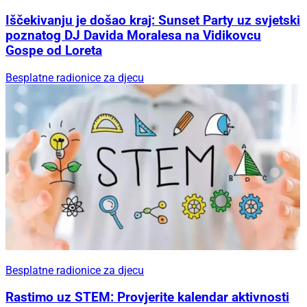
Iščekivanju je došao kraj: Sunset Party uz svjetski
poznatog DJ Davida Moralesa na Vidikovcu
Gospe od Loreta
Besplatne radionice za djecu
Besplatne radionice za djecu
Rastimo uz STEM: Provjerite kalendar aktivnosti