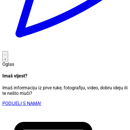
Oglas
Imaš vijest?
Imaš informaciju iz prve ruke, fotografiju, video, dobru ideju ili
te nešto muči?
PODIJELI S NAMA!