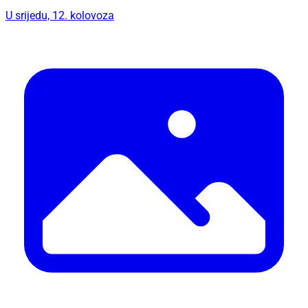
U srijedu, 12. kolovoza