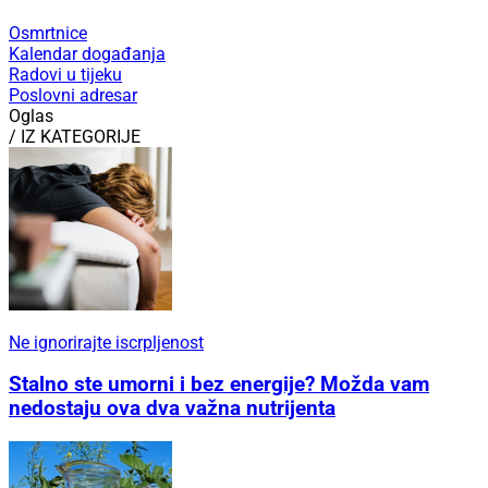
Osmrtnice
Kalendar događanja
Radovi u tijeku
Poslovni adresar
Oglas
/ IZ KATEGORIJE
Ne ignorirajte iscrpljenost
Stalno ste umorni i bez energije? Možda vam
nedostaju ova dva važna nutrijenta