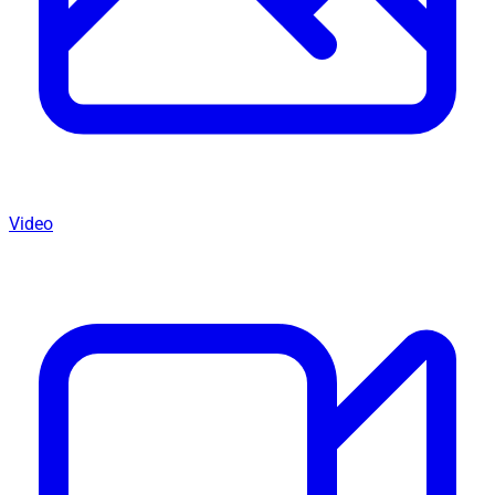
Video