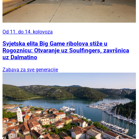
Od 11. do 14. kolovoza
Svjetska elita Big Game ribolova stiže u
Rogoznicu: Otvaranje uz Soulfingers, završnica
uz Dalmatino
Zabava za sve generacije