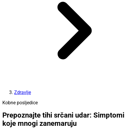
Zdravlje
Kobne posljedice
Prepoznajte tihi srčani udar: Simptomi
koje mnogi zanemaruju