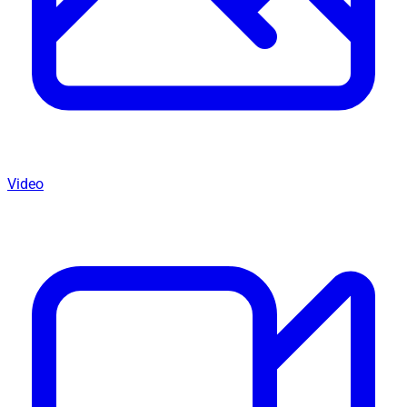
Video