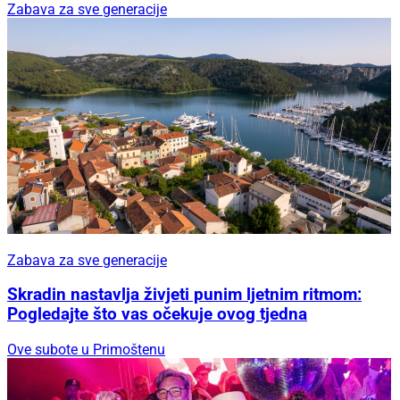
Zabava za sve generacije
Zabava za sve generacije
Skradin nastavlja živjeti punim ljetnim ritmom:
Pogledajte što vas očekuje ovog tjedna
Ove subote u Primoštenu