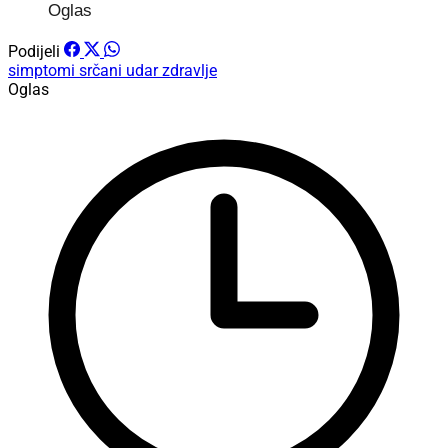
Oglas
Podijeli
simptomi
srčani udar
zdravlje
Oglas