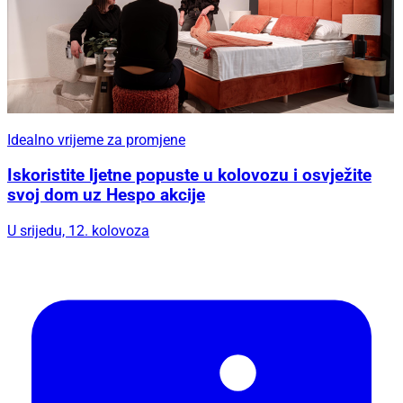
Idealno vrijeme za promjene
Iskoristite ljetne popuste u kolovozu i osvježite
svoj dom uz Hespo akcije
U srijedu, 12. kolovoza