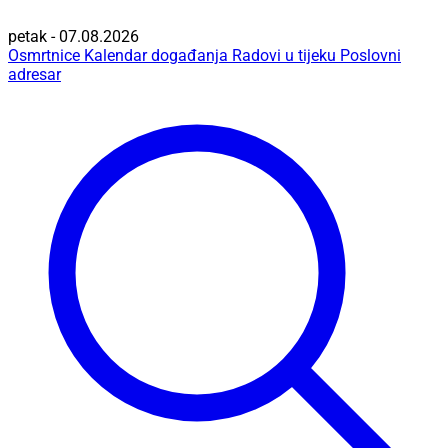
petak - 07.08.2026
Osmrtnice
Kalendar događanja
Radovi u tijeku
Poslovni
adresar