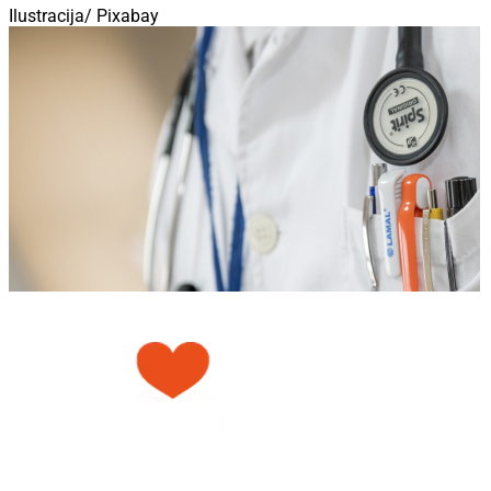
Ilustracija/ Pixabay