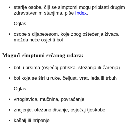
starije osobe, čiji se simptomi mogu pripisati drugim
zdravstvenim stanjima, piše
Index
.
Oglas
osobe s dijabetesom, koje zbog oštećenja živaca
možda neće osjetiti bol
Mogući simptomi srčanog udara:
bol u prsima (osjećaj pritiska, stezanja ili žarenja)
bol koja se širi u ruke, čeljust, vrat, leđa ili trbuh
Oglas
vrtoglavica, mučnina, povraćanje
znojenje, otežano disanje, osjećaj tjeskobe
kašalj ili hripanje