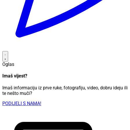
Oglas
Imaš vijest?
Imaš informaciju iz prve ruke, fotografiju, video, dobru ideju ili
te nešto muči?
PODIJELI S NAMA!