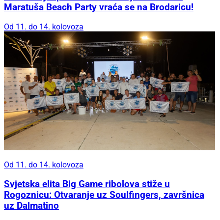
Maratuša Beach Party vraća se na Brodaricu!
Od 11. do 14. kolovoza
Od 11. do 14. kolovoza
Svjetska elita Big Game ribolova stiže u
Rogoznicu: Otvaranje uz Soulfingers, završnica
uz Dalmatino