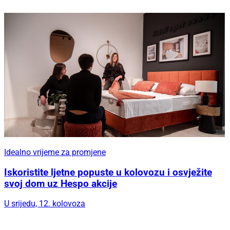
Idealno vrijeme za promjene
Iskoristite ljetne popuste u kolovozu i osvježite
svoj dom uz Hespo akcije
U srijedu, 12. kolovoza