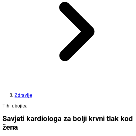
Zdravlje
Tihi ubojica
Savjeti kardiologa za bolji krvni tlak kod
žena