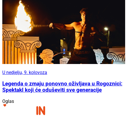
U nedjelju, 9. kolovoza
Legenda o zmaju ponovno oživljava u Rogoznici:
Spektakl koji će oduševiti sve generacije
Oglas