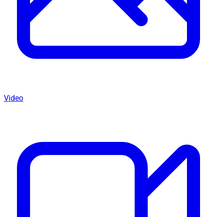
Video