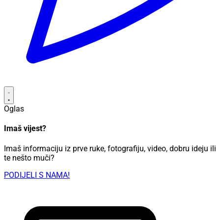
Oglas
Imaš vijest?
Imaš informaciju iz prve ruke, fotografiju, video, dobru ideju ili
te nešto muči?
PODIJELI S NAMA!