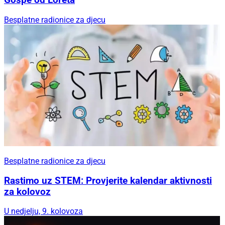
Gospe od Loreta
Besplatne radionice za djecu
Besplatne radionice za djecu
Rastimo uz STEM: Provjerite kalendar aktivnosti
za kolovoz
U nedjelju, 9. kolovoza