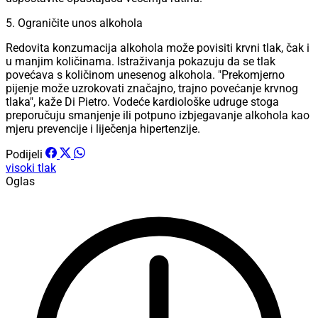
5. Ograničite unos alkohola
Redovita konzumacija alkohola može povisiti krvni tlak, čak i
u manjim količinama. Istraživanja pokazuju da se tlak
povećava s količinom unesenog alkohola. "Prekomjerno
pijenje može uzrokovati značajno, trajno povećanje krvnog
tlaka", kaže Di Pietro. Vodeće kardiološke udruge stoga
preporučuju smanjenje ili potpuno izbjegavanje alkohola kao
mjeru prevencije i liječenja hipertenzije.
Podijeli
visoki tlak
Oglas