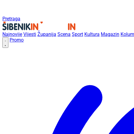
Pretraga
Najnovije
Vijesti
Županija
Scena
Sport
Kultura
Magazin
Kolum
Promo