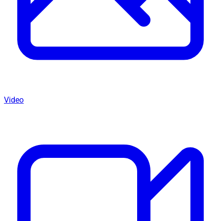
Video