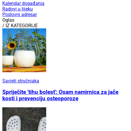
Kalendar događanja
Radovi u tijeku
Poslovni adresar
Oglas
/ IZ KATEGORIJE
Savjeti stručnjaka
Spriječite 'tihu bolest': Osam namirnica za jače
kosti i prevenciju osteoporoze