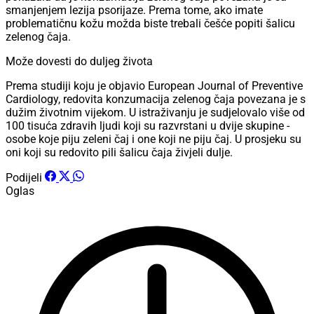
smanjenjem lezija psorijaze. Prema tome, ako imate
problematičnu kožu možda biste trebali češće popiti šalicu
zelenog čaja.
Može dovesti do duljeg života
Prema studiji koju je objavio European Journal of Preventive
Cardiology, redovita konzumacija zelenog čaja povezana je s
dužim životnim vijekom. U istraživanju je sudjelovalo više od
100 tisuća zdravih ljudi koji su razvrstani u dvije skupine -
osobe koje piju zeleni čaj i one koji ne piju čaj. U prosjeku su
oni koji su redovito pili šalicu čaja živjeli dulje.
Podijeli
Oglas