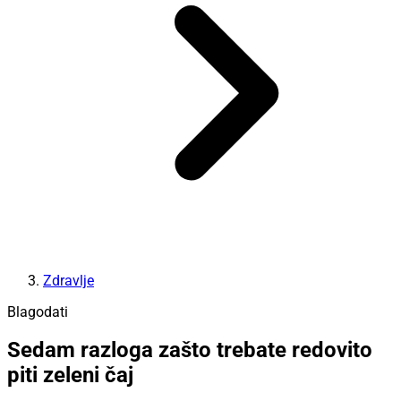
Zdravlje
Blagodati
Sedam razloga zašto trebate redovito
piti zeleni čaj