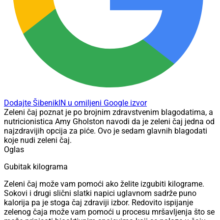
Dodajte ŠibenikIN u omiljeni Google izvor
Zeleni čaj poznat je po brojnim zdravstvenim blagodatima, a
nutricionistica Amy Gholston navodi da je zeleni čaj jedna od
najzdravijih opcija za piće. Ovo je sedam glavnih blagodati
koje nudi zeleni čaj.
Oglas
Gubitak kilograma
Zeleni čaj može vam pomoći ako želite izgubiti kilograme.
Sokovi i drugi slični slatki napici uglavnom sadrže puno
kalorija pa je stoga čaj zdraviji izbor. Redovito ispijanje
zelenog čaja može vam pomoći u procesu mršavljenja što se