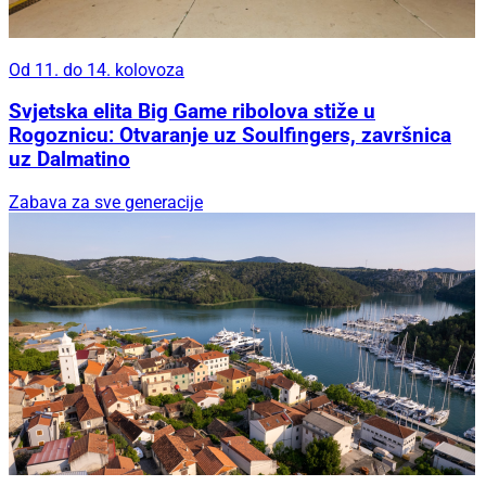
Od 11. do 14. kolovoza
Svjetska elita Big Game ribolova stiže u
Rogoznicu: Otvaranje uz Soulfingers, završnica
uz Dalmatino
Zabava za sve generacije