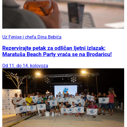
Uz Fenixe i chefa Dina Bebića
Rezervirajte petak za odličan ljetni izlazak:
Maratuša Beach Party vraća se na Brodaricu!
Od 11. do 14. kolovoza