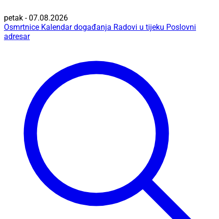
petak - 07.08.2026
Osmrtnice
Kalendar događanja
Radovi u tijeku
Poslovni
adresar