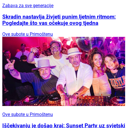
Zabava za sve generacije
Skradin nastavlja živjeti punim ljetnim ritmom:
Pogledajte što vas očekuje ovog tjedna
Ove subote u Primoštenu
Ove subote u Primoštenu
Iščekivanju je došao kraj: Sunset Party uz svjetski