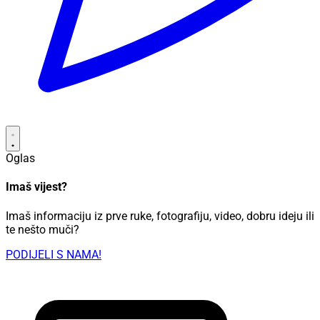
Oglas
Imaš vijest?
Imaš informaciju iz prve ruke, fotografiju, video, dobru ideju ili
te nešto muči?
PODIJELI S NAMA!