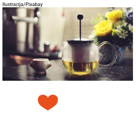
Ilustracija/Pixabay