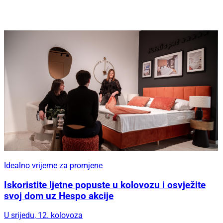
Idealno vrijeme za promjene
Iskoristite ljetne popuste u kolovozu i osvježite
svoj dom uz Hespo akcije
U srijedu, 12. kolovoza