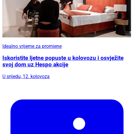
Idealno vrijeme za promjene
Iskoristite ljetne popuste u kolovozu i osvježite
svoj dom uz Hespo akcije
U srijedu, 12. kolovoza