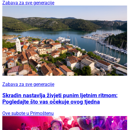
Zabava za sve generacije
Zabava za sve generacije
Skradin nastavlja živjeti punim ljetnim ritmom:
Pogledajte što vas očekuje ovog tjedna
Ove subote u Primoštenu