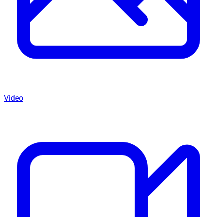
Video