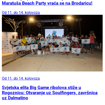
Maratuša Beach Party vraća se na Brodaricu!
Od 11. do 14. kolovoza
Od 11. do 14. kolovoza
Svjetska elita Big Game ribolova stiže u
Rogoznicu: Otvaranje uz Soulfingers, završnica
uz Dalmatino