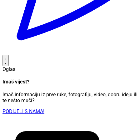
Oglas
Imaš vijest?
Imaš informaciju iz prve ruke, fotografiju, video, dobru ideju ili
te nešto muči?
PODIJELI S NAMA!