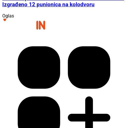
Izgrađeno 12 punionica na kolodvoru
Oglas