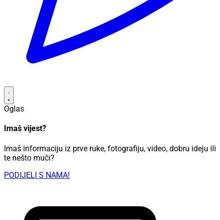
Oglas
Imaš vijest?
Imaš informaciju iz prve ruke, fotografiju, video, dobru ideju ili
te nešto muči?
PODIJELI S NAMA!