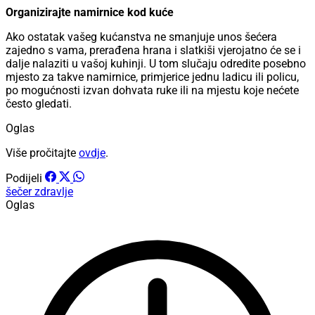
Organizirajte namirnice kod kuće
Ako ostatak vašeg kućanstva ne smanjuje unos šećera
zajedno s vama, prerađena hrana i slatkiši vjerojatno će se i
dalje nalaziti u vašoj kuhinji. U tom slučaju odredite posebno
mjesto za takve namirnice, primjerice jednu ladicu ili policu,
po mogućnosti izvan dohvata ruke ili na mjestu koje nećete
često gledati.
Oglas
Više pročitajte
ovdje
.
Podijeli
šečer
zdravlje
Oglas