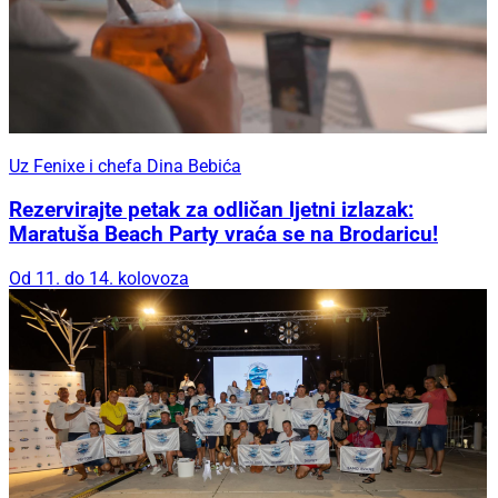
Uz Fenixe i chefa Dina Bebića
Rezervirajte petak za odličan ljetni izlazak:
Maratuša Beach Party vraća se na Brodaricu!
Od 11. do 14. kolovoza