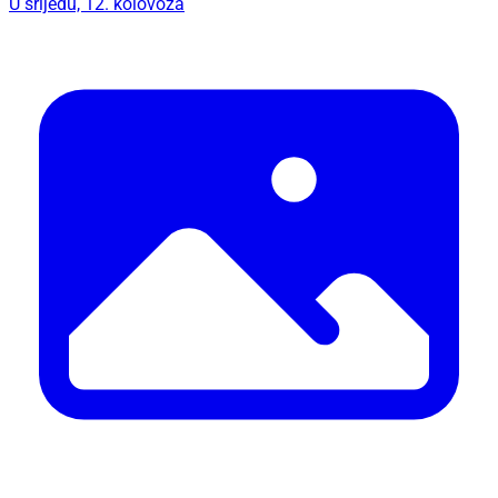
U srijedu, 12. kolovoza