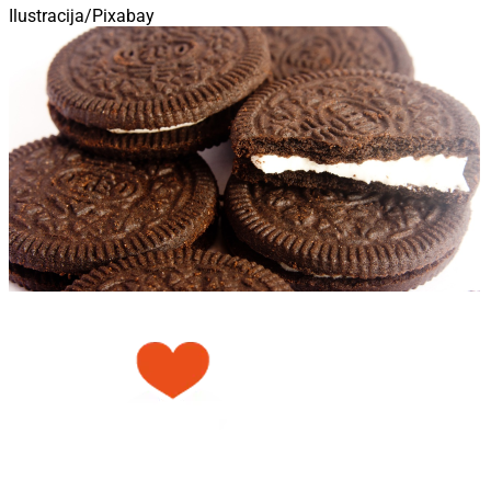
Ilustracija/Pixabay