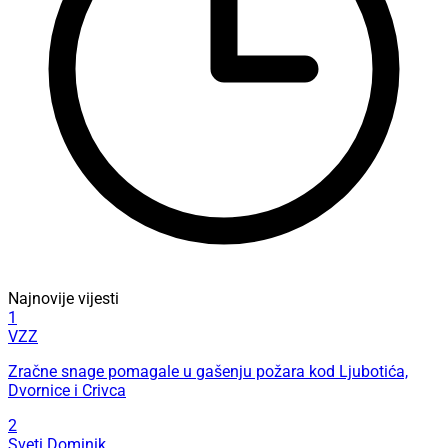
Najnovije vijesti
1
VZZ
Zračne snage pomagale u gašenju požara kod Ljubotića,
Dvornice i Crivca
2
Sveti Dominik