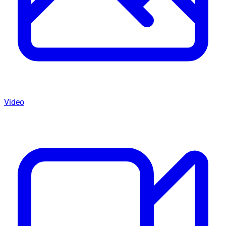
Video