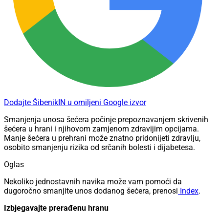
Dodajte ŠibenikIN u omiljeni Google izvor
Smanjenja unosa šećera počinje prepoznavanjem skrivenih
šećera u hrani i njihovom zamjenom zdravijim opcijama.
Manje šećera u prehrani može znatno pridonijeti zdravlju,
osobito smanjenju rizika od srčanih bolesti i dijabetesa.
Oglas
Nekoliko jednostavnih navika može vam pomoći da
dugoročno smanjite unos dodanog šećera, prenosi
Index
.
Izbjegavajte prerađenu hranu