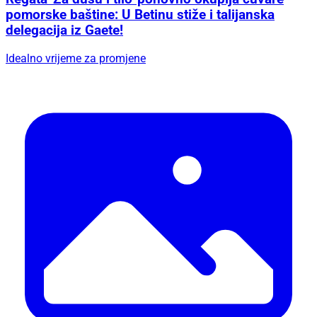
pomorske baštine: U Betinu stiže i talijanska
delegacija iz Gaete!
Idealno vrijeme za promjene