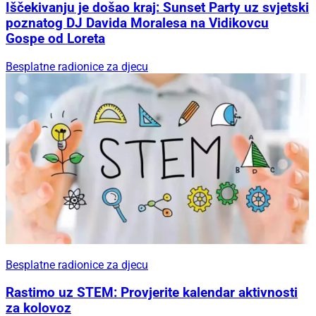
Iščekivanju je došao kraj: Sunset Party uz svjetski
poznatog DJ Davida Moralesa na Vidikovcu
Gospe od Loreta
Besplatne radionice za djecu
Besplatne radionice za djecu
Rastimo uz STEM: Provjerite kalendar aktivnosti
za kolovoz