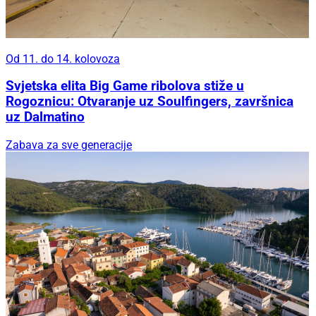
Od 11. do 14. kolovoza
Svjetska elita Big Game ribolova stiže u
Rogoznicu: Otvaranje uz Soulfingers, završnica
uz Dalmatino
Zabava za sve generacije