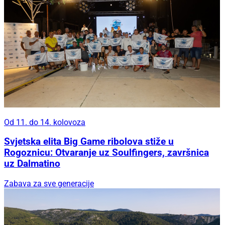
Od 11. do 14. kolovoza
Svjetska elita Big Game ribolova stiže u
Rogoznicu: Otvaranje uz Soulfingers, završnica
uz Dalmatino
Zabava za sve generacije