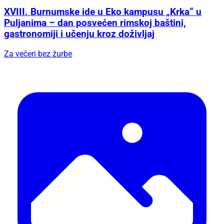
XVIII. Burnumske ide u Eko kampusu „Krka“ u
Puljanima – dan posvećen rimskoj baštini,
gastronomiji i učenju kroz doživljaj
Za večeri bez žurbe