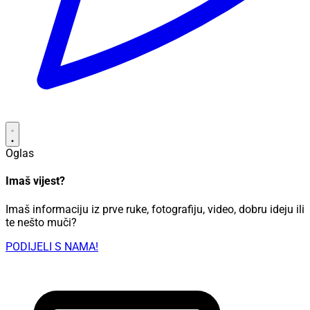
Oglas
Imaš vijest?
Imaš informaciju iz prve ruke, fotografiju, video, dobru ideju ili
te nešto muči?
PODIJELI S NAMA!