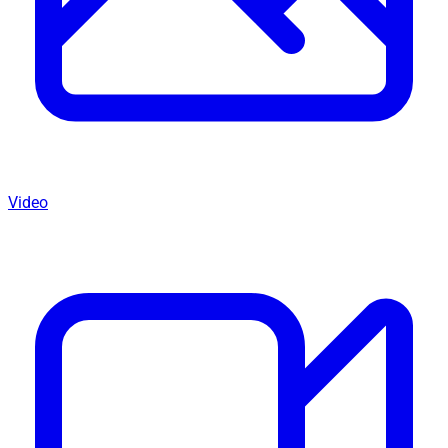
Video