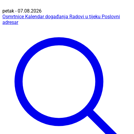
petak - 07.08.2026
Osmrtnice
Kalendar događanja
Radovi u tijeku
Poslovni
adresar