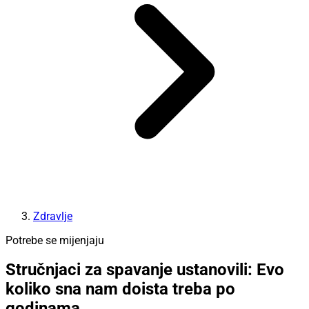
Zdravlje
Potrebe se mijenjaju
Stručnjaci za spavanje ustanovili: Evo
koliko sna nam doista treba po
godinama