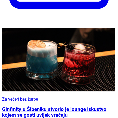
Za večeri bez žurbe
Ginfinity u Šibeniku stvorio je lounge iskustvo
kojem se gosti uvijek vraćaju