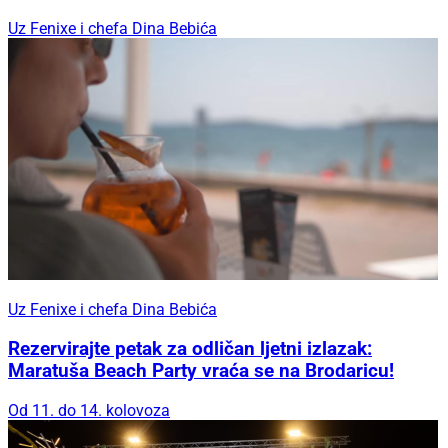
Uz Fenixe i chefa Dina Bebića
Uz Fenixe i chefa Dina Bebića
Rezervirajte petak za odličan ljetni izlazak:
Maratuša Beach Party vraća se na Brodaricu!
Od 11. do 14. kolovoza