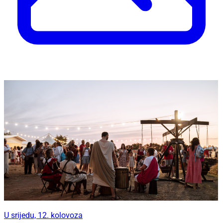
U srijedu, 12. kolovoza