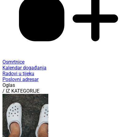
Osmrtnice
Kalendar događanja
Radovi u tijeku
Poslovni adresar
Oglas
/ IZ KATEGORIJE