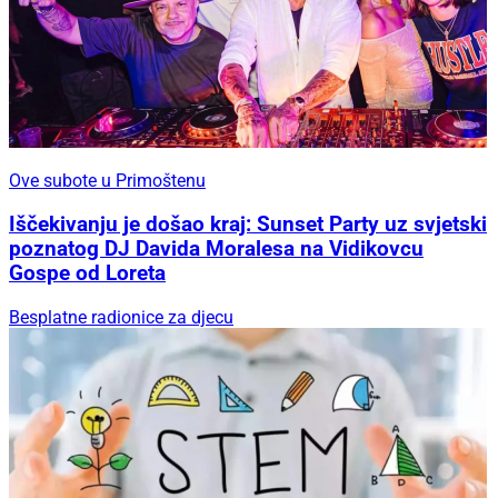
Ove subote u Primoštenu
Iščekivanju je došao kraj: Sunset Party uz svjetski
poznatog DJ Davida Moralesa na Vidikovcu
Gospe od Loreta
Besplatne radionice za djecu