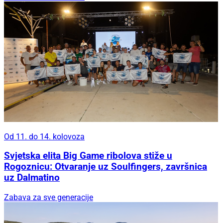
Od 11. do 14. kolovoza
Svjetska elita Big Game ribolova stiže u
Rogoznicu: Otvaranje uz Soulfingers, završnica
uz Dalmatino
Zabava za sve generacije