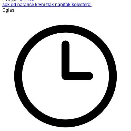
sok od naranče
krvni tlak
napitak
kolesterol
Oglas