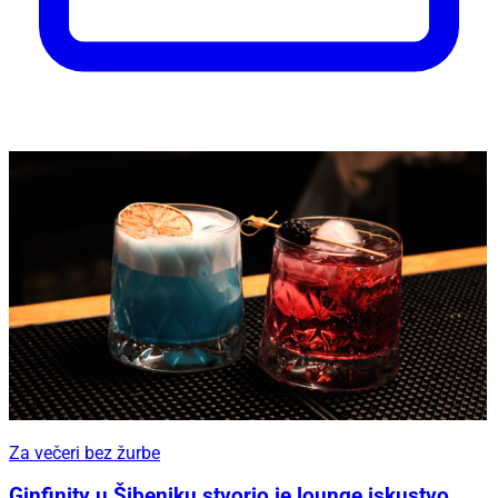
Za večeri bez žurbe
Ginfinity u Šibeniku stvorio je lounge iskustvo