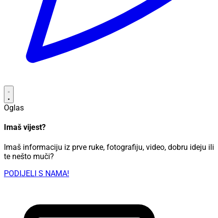
Oglas
Imaš vijest?
Imaš informaciju iz prve ruke, fotografiju, video, dobru ideju ili
te nešto muči?
PODIJELI S NAMA!