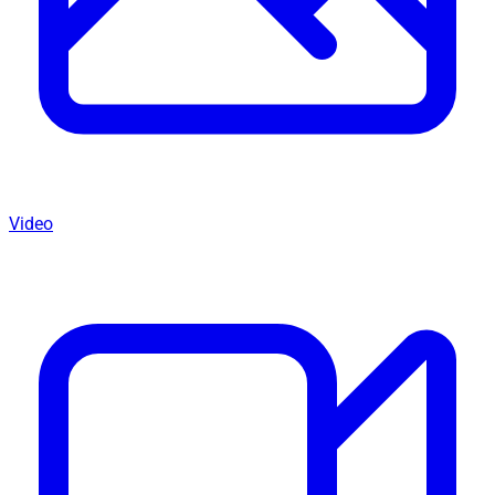
Video