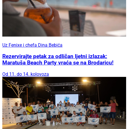
Uz Fenixe i chefa Dina Bebića
Rezervirajte petak za odličan ljetni izlazak:
Maratuša Beach Party vraća se na Brodaricu!
Od 11. do 14. kolovoza