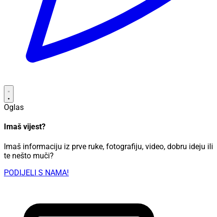
Oglas
Imaš vijest?
Imaš informaciju iz prve ruke, fotografiju, video, dobru ideju ili
te nešto muči?
PODIJELI S NAMA!