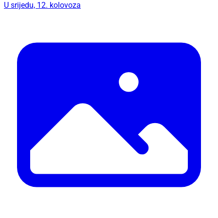
U srijedu, 12. kolovoza