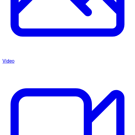
Video