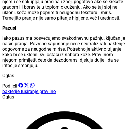
njemu se nakupljaju prašina i znoj, pogotovo ako se krećete
gradom ili boravite u toplom okruženju. Ako se taj sloj ne
ukloni, koža može poprimiti neugodnu teksturu i miris.
Temeljito pranje nije samo pitanje higijene, već i urednosti.
Pazusi
Iako pazusima posvećujemo svakodnevnu pažnju, ključan je
način pranja. Površno sapunanje neće neutralizirati bakterije
odgovorne za neugodne mirise. Potrebno je aktivno trljanje
kako bi se uklonili svi ostaci iz nabora kože. Pravilnom
njegom primijetit ćete da dezodoransi djeluju dulje i da se
iritacije smanjuju.
Oglas
Podijeli
bakterije
tusiranje
pravilno
Oglas