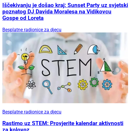
Iščekivanju je došao kraj: Sunset Party uz svjetski
poznatog DJ Davida Moralesa na Vidikovcu
Gospe od Loreta
Besplatne radionice za djecu
Besplatne radionice za djecu
Rastimo uz STEM: Provjerite kalendar aktivnosti
za kolovoz