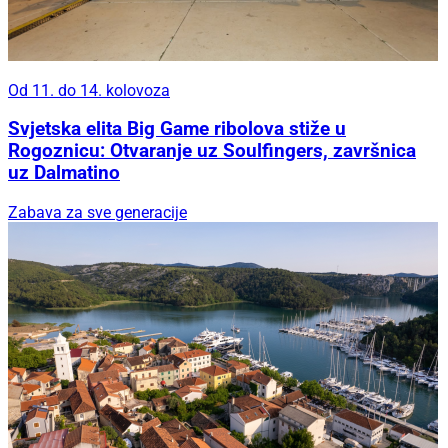
Od 11. do 14. kolovoza
Svjetska elita Big Game ribolova stiže u
Rogoznicu: Otvaranje uz Soulfingers, završnica
uz Dalmatino
Zabava za sve generacije