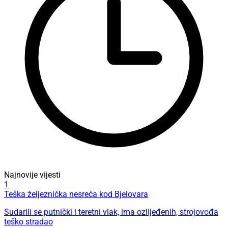
Najnovije vijesti
1
Teška željeznička nesreća kod Bjelovara
Sudarili se putnički i teretni vlak, ima ozlijeđenih, strojovođa
teško stradao