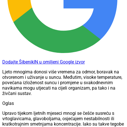
Dodajte ŠibenikIN u omiljeni Google izvor
Ljeto mnogima donosi više vremena za odmor, boravak na
otvorenom i uživanje u suncu. Međutim, visoke temperature,
povećana izloženost suncu i promjene u svakodnevnim
navikama mogu utjecati na cijeli organizam, pa tako i na
živčani sustav.
Oglas
Upravo tijekom ljetnih mjeseci mnogi se češće susreću s
vrtoglavicama, glavoboljama, osjećajem nestabilnosti ili
kratkotrajnim smetnjama koncentracije. Iako su takve tegobe