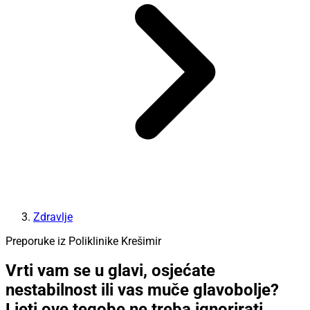
Zdravlje
Preporuke iz Poliklinike Krešimir
Vrti vam se u glavi, osjećate
nestabilnost ili vas muče glavobolje?
Ljeti ove tegobe ne treba ignorirati