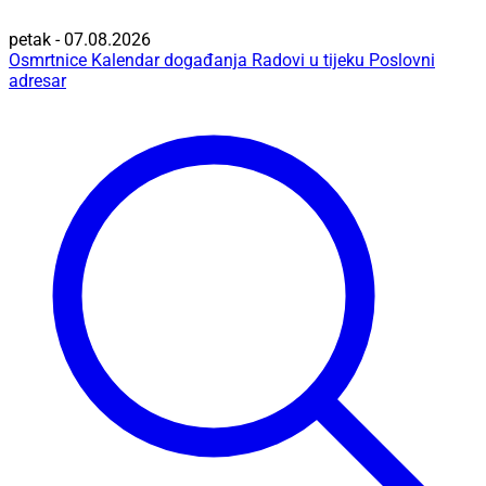
petak - 07.08.2026
Osmrtnice
Kalendar događanja
Radovi u tijeku
Poslovni
adresar