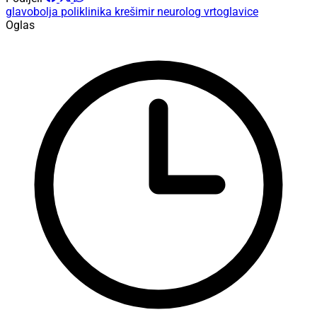
glavobolja
poliklinika krešimir
neurolog
vrtoglavice
Oglas