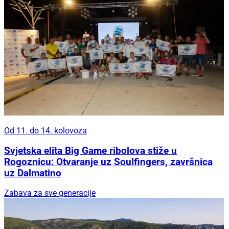
Od 11. do 14. kolovoza
Svjetska elita Big Game ribolova stiže u
Rogoznicu: Otvaranje uz Soulfingers, završnica
uz Dalmatino
Zabava za sve generacije