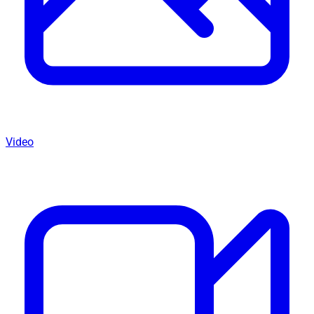
Video