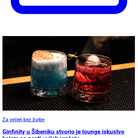
Za večeri bez žurbe
Ginfinity u Šibeniku stvorio je lounge iskustvo