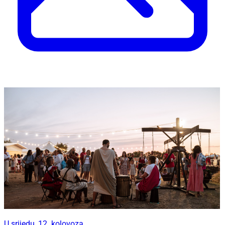
U srijedu, 12. kolovoza