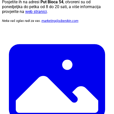
Posjetite ih na adresi
Put Bioca 54
, otvoreni su od
ponedjeljka do petka od 8 do 20 sati, a više informacija
provjerite na
web stranici
.
Neka vaš oglas radi za vas.
marketing@sibenikin.com