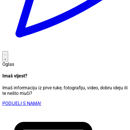
Oglas
Imaš vijest?
Imaš informaciju iz prve ruke, fotografiju, video, dobru ideju ili
te nešto muči?
PODIJELI S NAMA!