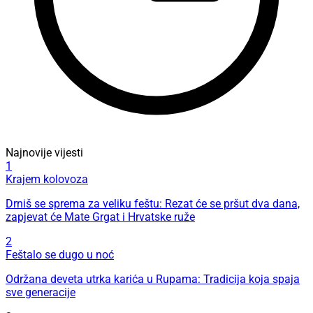
Najnovije vijesti
1
Krajem kolovoza
Drniš se sprema za veliku feštu: Rezat će se pršut dva dana,
zapjevat će Mate Grgat i Hrvatske ruže
2
Feštalo se dugo u noć
Održana deveta utrka karića u Rupama: Tradicija koja spaja
sve generacije