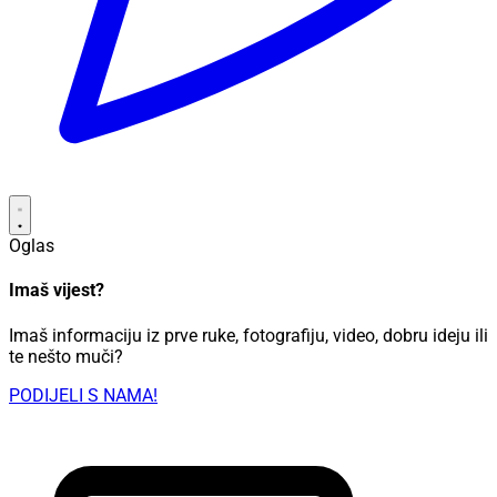
Oglas
Imaš vijest?
Imaš informaciju iz prve ruke, fotografiju, video, dobru ideju ili
te nešto muči?
PODIJELI S NAMA!