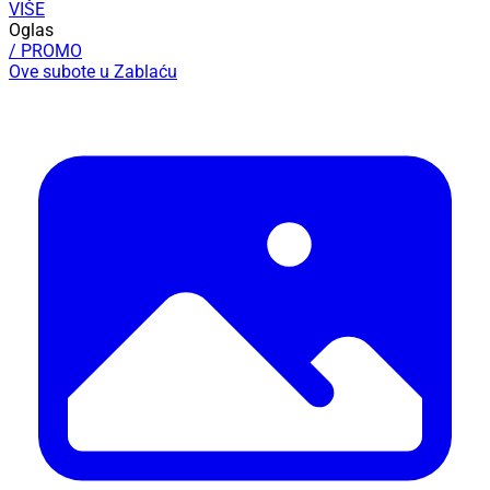
VIŠE
Oglas
/ PROMO
Ove subote u Zablaću