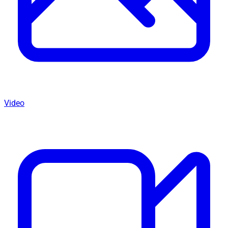
Video