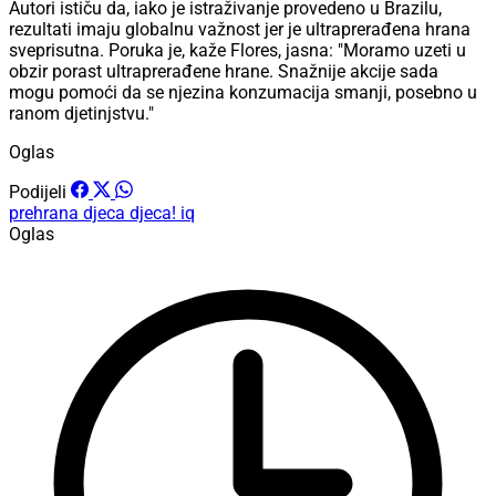
Autori ističu da, iako je istraživanje provedeno u Brazilu,
rezultati imaju globalnu važnost jer je ultraprerađena hrana
sveprisutna. Poruka je, kaže Flores, jasna: "Moramo uzeti u
obzir porast ultraprerađene hrane. Snažnije akcije sada
mogu pomoći da se njezina konzumacija smanji, posebno u
ranom djetinjstvu."
Oglas
Podijeli
prehrana
djeca
djeca!
iq
Oglas