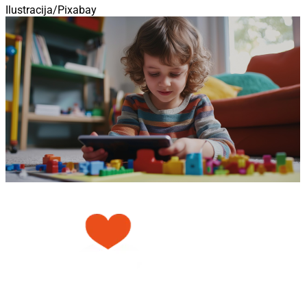
Ilustracija/Pixabay