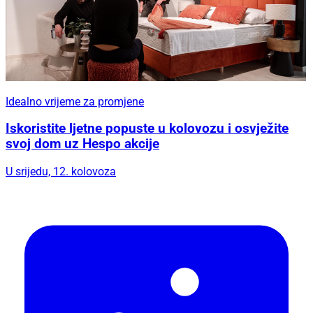
Idealno vrijeme za promjene
Iskoristite ljetne popuste u kolovozu i osvježite
svoj dom uz Hespo akcije
U srijedu, 12. kolovoza