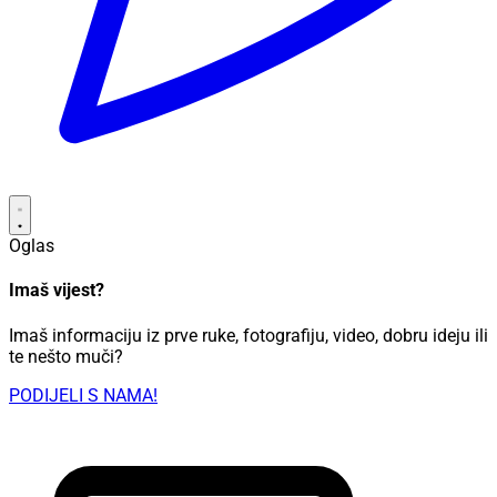
Oglas
Imaš vijest?
Imaš informaciju iz prve ruke, fotografiju, video, dobru ideju ili
te nešto muči?
PODIJELI S NAMA!