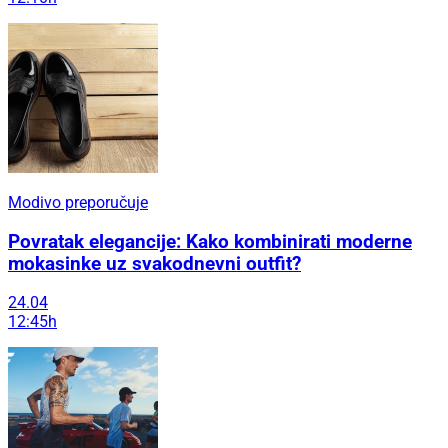
Modivo preporučuje
Povratak elegancije: Kako kombinirati moderne
mokasinke uz svakodnevni outfit?
24.04
12:45h