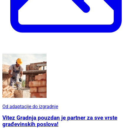
Od adaptacije do izgradnje
Vitez Gradnja pouzdan je partner za sve vrste
građevinskih poslova!