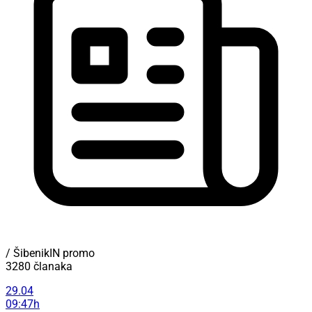
/ ŠibenikIN promo
3280 članaka
29.04
09:47h