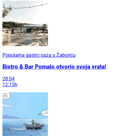
Popularna gastro oaza u Žaboriću
Bistro & Bar Pomalo otvorio svoja vrata!
28.04
12:15h