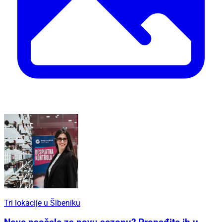
Tri lokacije u Šibeniku