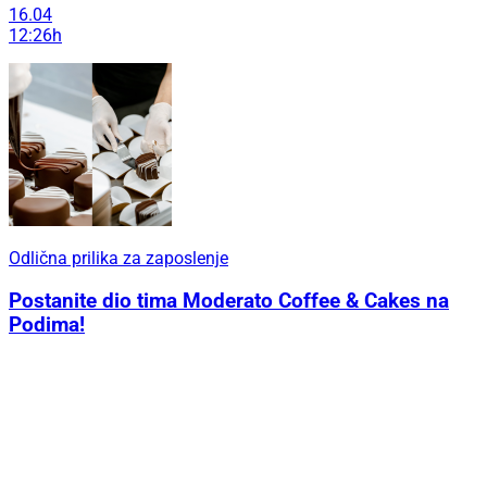
16.04
12:26h
Odlična prilika za zaposlenje
Postanite dio tima Moderato Coffee & Cakes na
Podima!