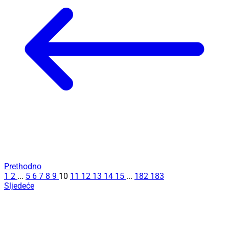
Prethodno
1
2
...
5
6
7
8
9
10
11
12
13
14
15
...
182
183
Sljedeće