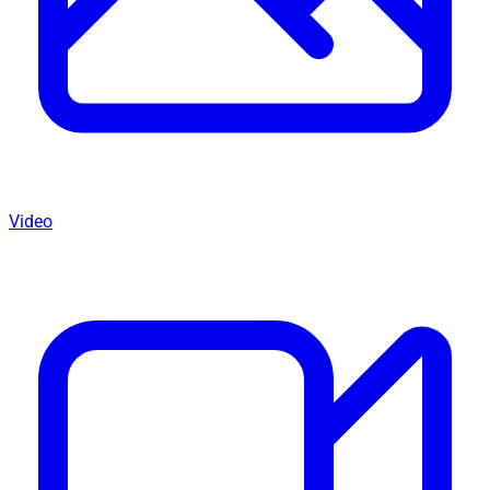
Video