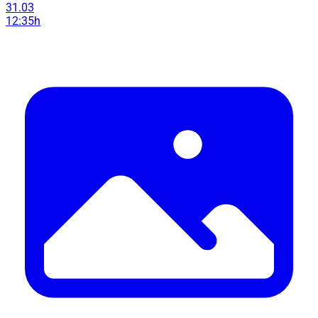
31.03
12:35h