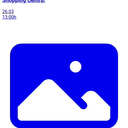
Shopping Centru!
26.03
13:00h