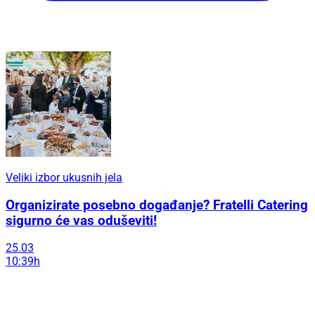
Veliki izbor ukusnih jela
Organizirate posebno događanje? Fratelli Catering
sigurno će vas oduševiti!
25.03
10:39h