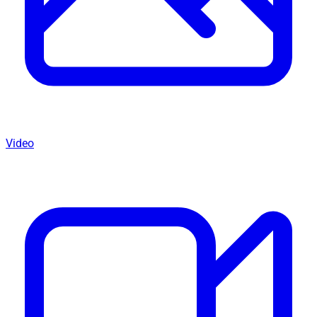
Video