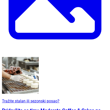
Tražite stalan ili sezonski posao?