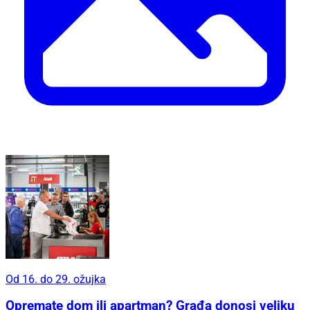
Od 16. do 29. ožujka
Opremate dom ili apartman? Građa donosi veliku