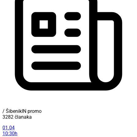
/ ŠibenikIN promo
3282 članaka
01.04
10:30h