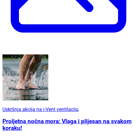
Uskršnja akcija na i-Vent ventilaciju
Proljetna noćna mora: Vlaga i plijesan na svakom
koraku!