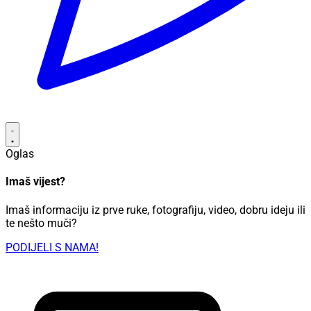
Oglas
Imaš vijest?
Imaš informaciju iz prve ruke, fotografiju, video, dobru ideju ili
te nešto muči?
PODIJELI S NAMA!