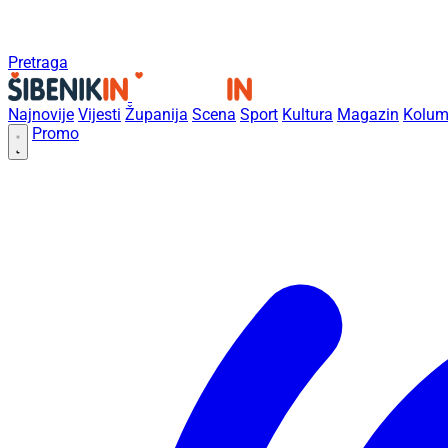
Pretraga
Najnovije
Vijesti
Županija
Scena
Sport
Kultura
Magazin
Kolum
Promo