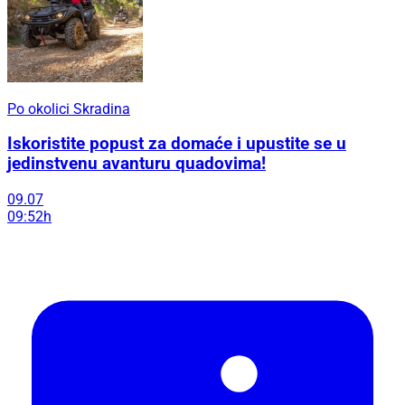
Po okolici Skradina
Iskoristite popust za domaće i upustite se u
jedinstvenu avanturu quadovima!
09.07
09:52h