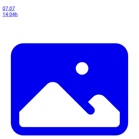
07.07
14:04h