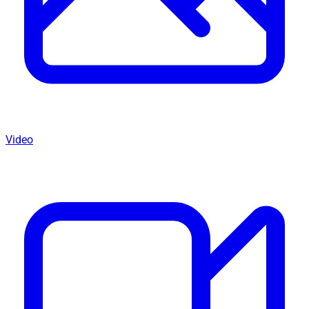
Video