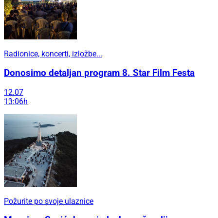
Radionice, koncerti, izložbe...
Donosimo detaljan program 8. Star Film Festa
12.07
13:06h
Požurite po svoje ulaznice