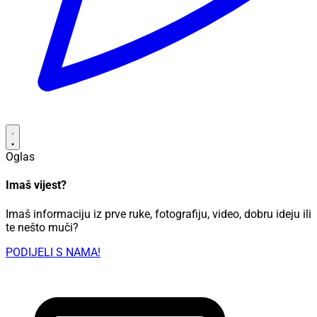
Oglas
Imaš vijest?
Imaš informaciju iz prve ruke, fotografiju, video, dobru ideju ili
te nešto muči?
PODIJELI S NAMA!