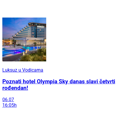
Luksuz u Vodicama
Poznati hotel Olympia Sky danas slavi četvrti
rođendan!
06.07
16:05h