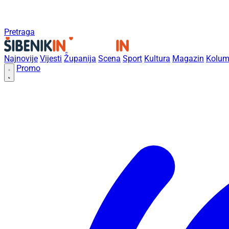
Pretraga
Najnovije
Vijesti
Županija
Scena
Sport
Kultura
Magazin
Kolum
Promo