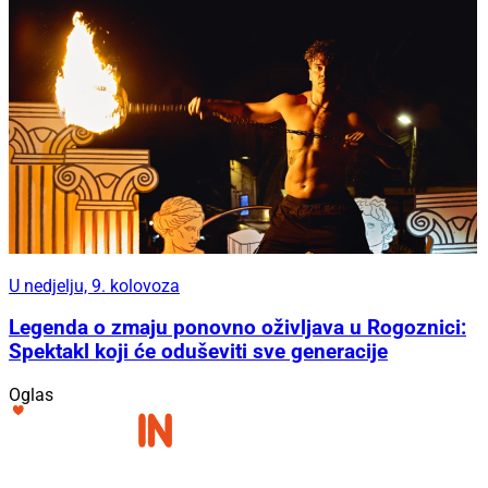
U nedjelju, 9. kolovoza
Legenda o zmaju ponovno oživljava u Rogoznici:
Spektakl koji će oduševiti sve generacije
Oglas