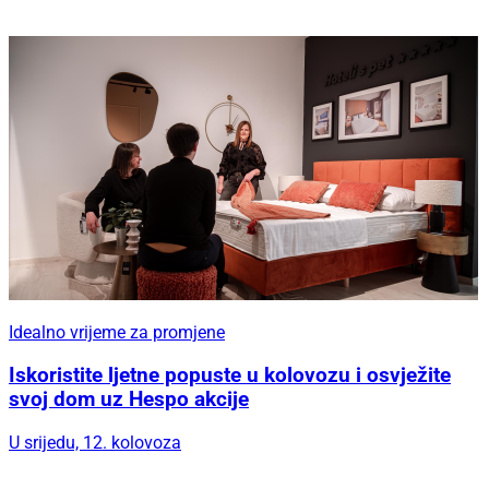
Idealno vrijeme za promjene
Iskoristite ljetne popuste u kolovozu i osvježite
svoj dom uz Hespo akcije
U srijedu, 12. kolovoza