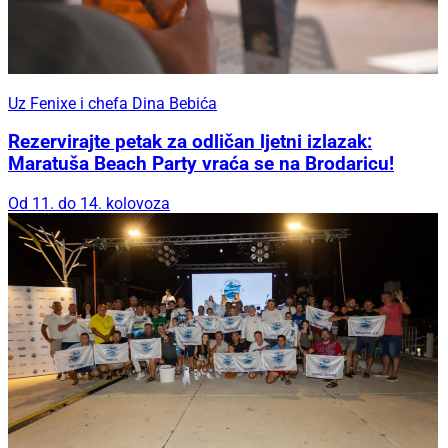
Uz Fenixe i chefa Dina Bebića
Rezervirajte petak za odličan ljetni izlazak:
Maratuša Beach Party vraća se na Brodaricu!
Od 11. do 14. kolovoza