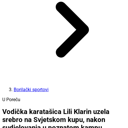
Borilački sportovi
U Poreču
Vodička karatašica Lili Klarin uzela
srebro na Svjetskom kupu, nakon
sudjelovanja u poznatom kampu