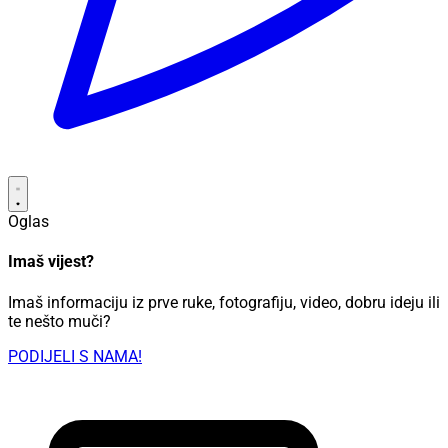
Oglas
Imaš vijest?
Imaš informaciju iz prve ruke, fotografiju, video, dobru ideju ili
te nešto muči?
PODIJELI S NAMA!