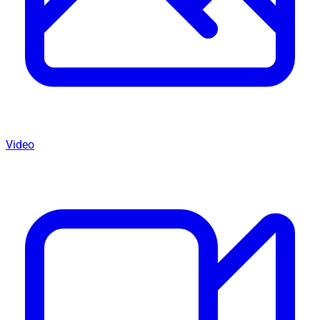
Video