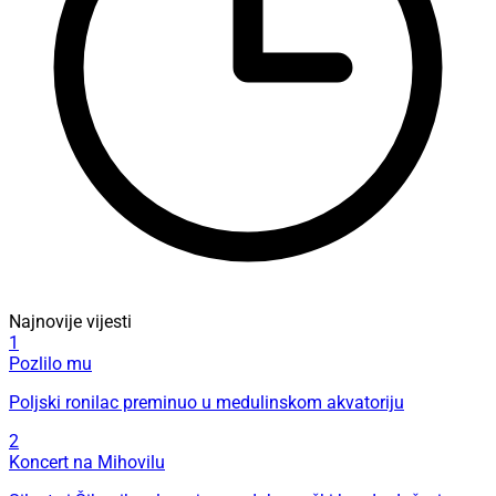
Najnovije vijesti
1
Pozlilo mu
Poljski ronilac preminuo u medulinskom akvatoriju
2
Koncert na Mihovilu