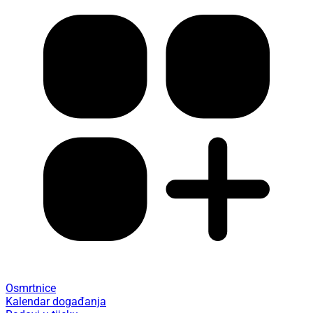
Osmrtnice
Kalendar događanja