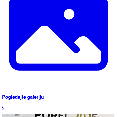
Pogledajte galeriju
6