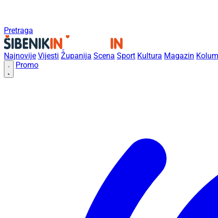
Pretraga
Najnovije
Vijesti
Županija
Scena
Sport
Kultura
Magazin
Kolum
Promo