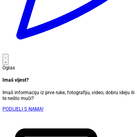
Oglas
Imaš vijest?
Imaš informaciju iz prve ruke, fotografiju, video, dobru ideju ili
te nešto muči?
PODIJELI S NAMA!