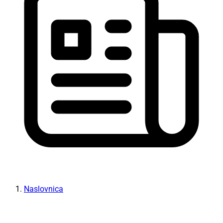
Naslovnica