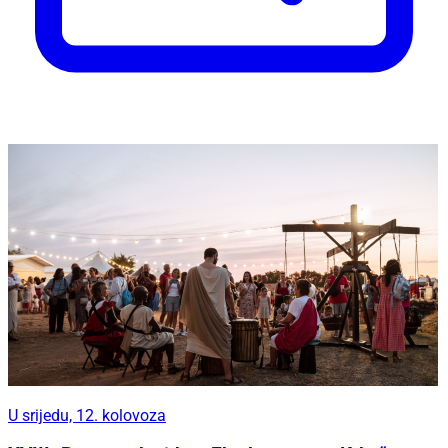
U srijedu, 12. kolovoza