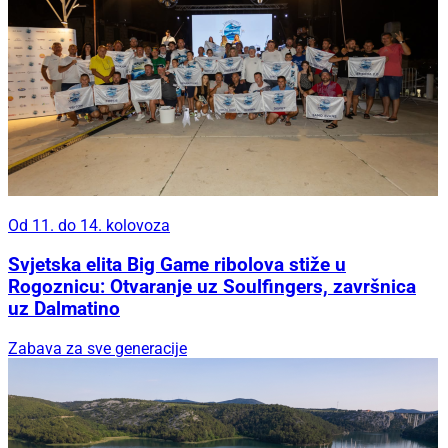
Od 11. do 14. kolovoza
Svjetska elita Big Game ribolova stiže u
Rogoznicu: Otvaranje uz Soulfingers, završnica
uz Dalmatino
Zabava za sve generacije