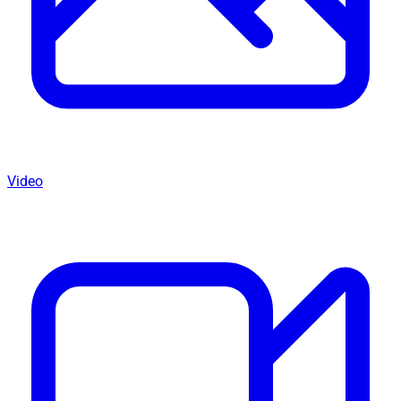
Video