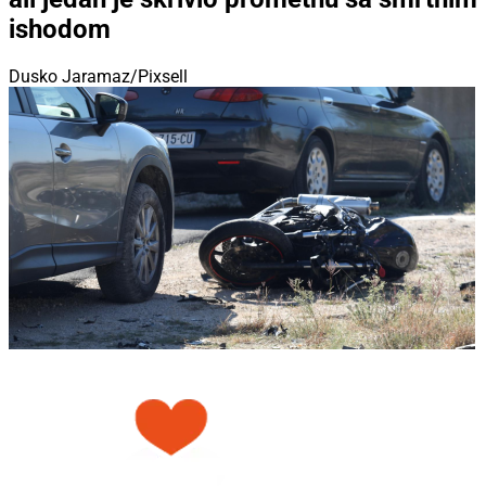
ishodom
Dusko Jaramaz/Pixsell