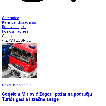
Osmrtnice
Kalendar događanja
Radovi u tijeku
Poslovni adresar
Oglas
/ IZ KATEGORIJE
Devet intervencija
Gorjelo u Mirlović Zagori, požar na području
Turića gasile i zračne snage