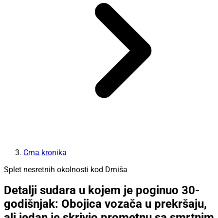
Crna kronika
Splet nesretnih okolnosti kod Drniša
Detalji sudara u kojem je poginuo 30-
godišnjak: Obojica vozača u prekršaju,
ali jedan je skrivio prometnu sa smrtnim