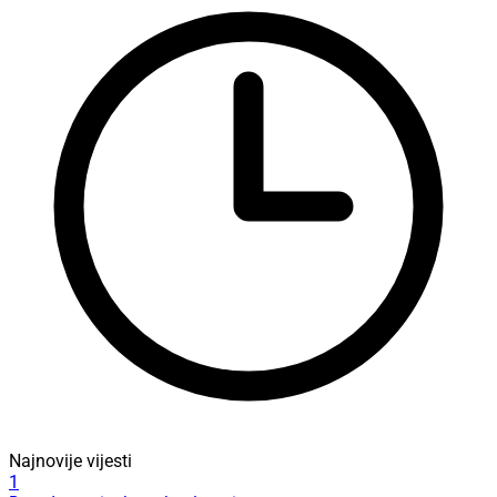
Najnovije vijesti
1