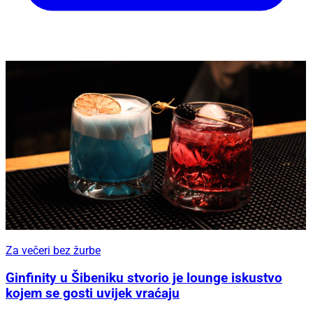
Za večeri bez žurbe
Ginfinity u Šibeniku stvorio je lounge iskustvo
kojem se gosti uvijek vraćaju