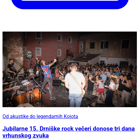
Od akustike do legendarnih Kojota
Jubilarne 15. Drniške rock večeri donose tri dana
vrhunskog zvuka