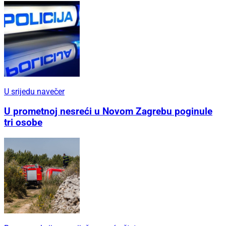
U srijedu navečer
U prometnoj nesreći u Novom Zagrebu poginule
tri osobe