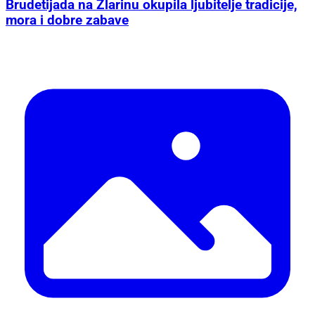
Brudetijada na Zlarinu okupila ljubitelje tradicije,
mora i dobre zabave