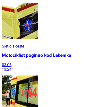
Sletio s ceste
Motociklist poginuo kod Lekenika
03.05
13:24h