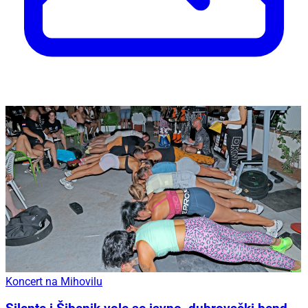
Koncert na Mihovilu