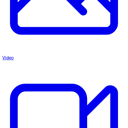
Video