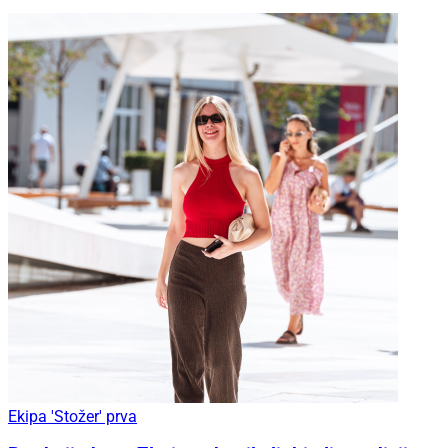
Ekipa 'Stožer' prva