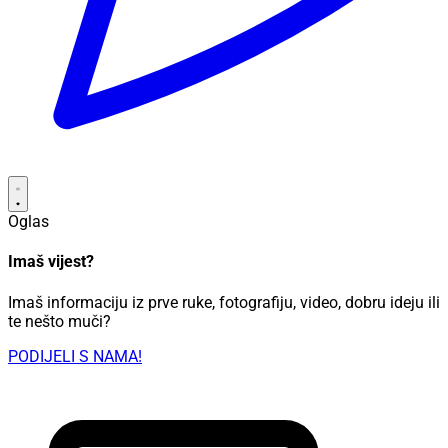
Oglas
Imaš vijest?
Imaš informaciju iz prve ruke, fotografiju, video, dobru ideju ili
te nešto muči?
PODIJELI S NAMA!