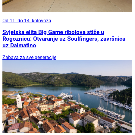
Od 11. do 14. kolovoza
Svjetska elita Big Game ribolova stiže u
Rogoznicu: Otvaranje uz Soulfingers, završnica
uz Dalmatino
Zabava za sve generacije