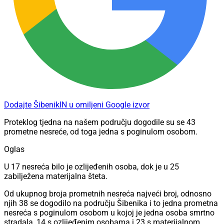
Dodajte ŠibenikIN u omiljeni Google izvor
Proteklog tjedna na našem području dogodile su se 43
prometne nesreće, od toga jedna s poginulom osobom.
Oglas
U 17 nesreća bilo je ozlijeđenih osoba, dok je u 25
zabilježena materijalna šteta.
Od ukupnog broja prometnih nesreća najveći broj, odnosno
njih 38 se dogodilo na području Šibenika i to jedna prometna
nesreća s poginulom osobom u kojoj je jedna osoba smrtno
stradala, 14 s ozlijeđenim osobama i 23 s materijalnom