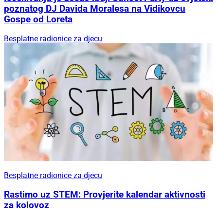
poznatog DJ Davida Moralesa na Vidikovcu
Gospe od Loreta
Besplatne radionice za djecu
Besplatne radionice za djecu
Rastimo uz STEM: Provjerite kalendar aktivnosti
za kolovoz