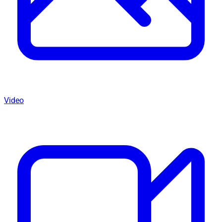
Video