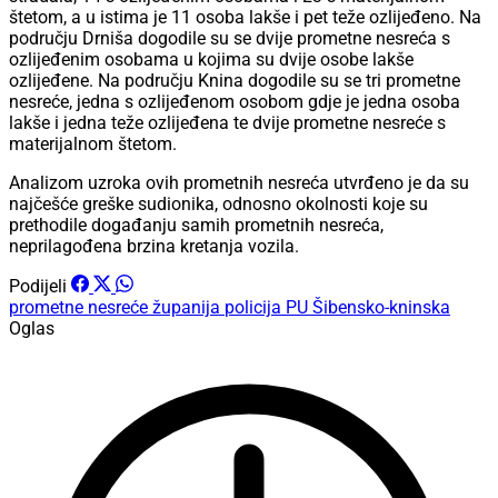
štetom, a u istima je 11 osoba lakše i pet teže ozlijeđeno. Na
području Drniša dogodile su se dvije prometne nesreća s
ozlijeđenim osobama u kojima su dvije osobe lakše
ozlijeđene. Na području Knina dogodile su se tri prometne
nesreće, jedna s ozlijeđenom osobom gdje je jedna osoba
lakše i jedna teže ozlijeđena te dvije prometne nesreće s
materijalnom štetom.
Analizom uzroka ovih prometnih nesreća utvrđeno je da su
najčešće greške sudionika, odnosno okolnosti koje su
prethodile događanju samih prometnih nesreća,
neprilagođena brzina kretanja vozila.
Podijeli
prometne nesreće
županija
policija PU Šibensko-kninska
Oglas