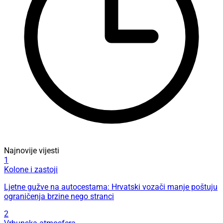
Najnovije vijesti
1
Kolone i zastoji
Ljetne gužve na autocestama: Hrvatski vozači manje poštuju
ograničenja brzine nego stranci
2