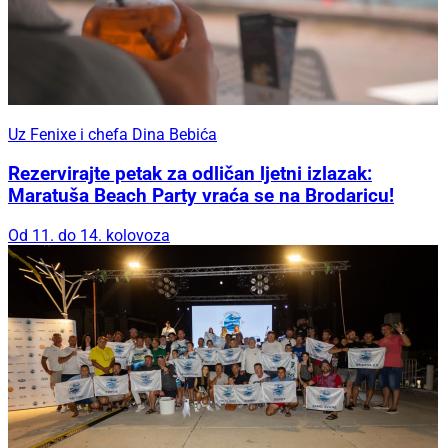
Uz Fenixe i chefa Dina Bebića
Rezervirajte petak za odličan ljetni izlazak:
Maratuša Beach Party vraća se na Brodaricu!
Od 11. do 14. kolovoza