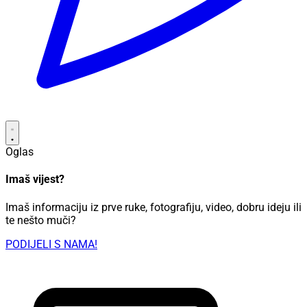
Oglas
Imaš vijest?
Imaš informaciju iz prve ruke, fotografiju, video, dobru ideju ili
te nešto muči?
PODIJELI S NAMA!