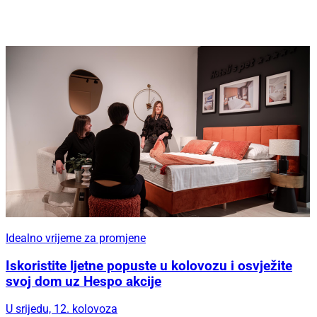
Idealno vrijeme za promjene
Iskoristite ljetne popuste u kolovozu i osvježite
svoj dom uz Hespo akcije
U srijedu, 12. kolovoza