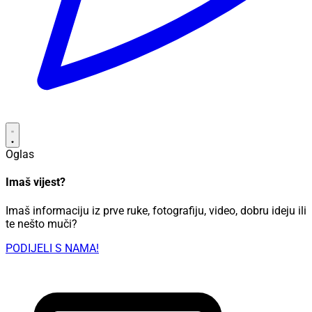
Oglas
Imaš vijest?
Imaš informaciju iz prve ruke, fotografiju, video, dobru ideju ili
te nešto muči?
PODIJELI S NAMA!