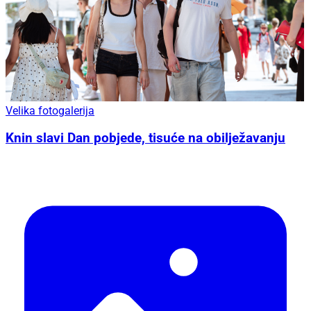
Velika fotogalerija
Knin slavi Dan pobjede, tisuće na obilježavanju