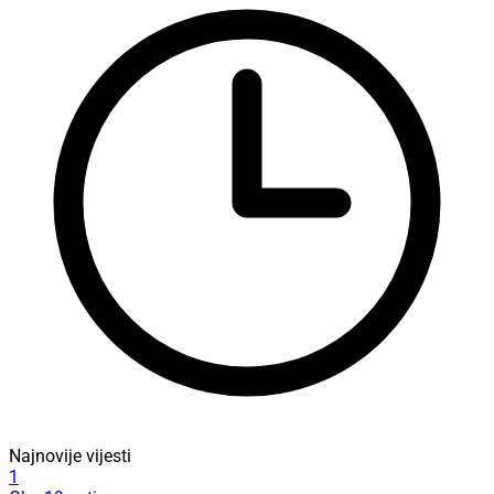
Najnovije vijesti
1