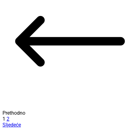
Prethodno
1
2
Sljedeće