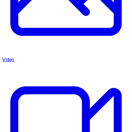
Video