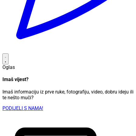
Oglas
Imaš vijest?
Imaš informaciju iz prve ruke, fotografiju, video, dobru ideju ili
te nešto muči?
PODIJELI S NAMA!