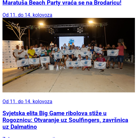
Maratuša Beach Party vraća se na Brodaricu!
Od 11. do 14. kolovoza
Od 11. do 14. kolovoza
Svjetska elita Big Game ribolova stiže u
Rogoznicu: Otvaranje uz Soulfingers, završnica
uz Dalmatino