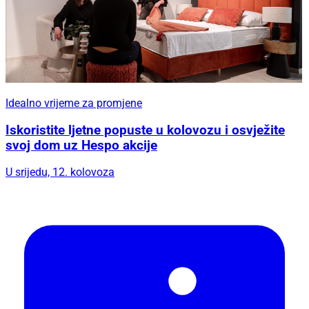
Idealno vrijeme za promjene
Iskoristite ljetne popuste u kolovozu i osvježite
svoj dom uz Hespo akcije
U srijedu, 12. kolovoza