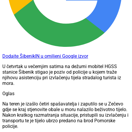
Dodajte ŠibenikIN u omiljeni Google izvor
U četvrtak u večernjim satima na dežurni mobitel HGSS
stanice Šibenik stigao je poziv od policije u kojem traže
njihovu asistenciju pri izvlačenju tijela stradalog turista iz
mora.
Oglas
Na teren je izašlo četiri spašavatelja i zaputilo se u Zečevo
gdje se kraj stjenovite obale u moru nalazilo beživotno tijelo.
Nakon kratkog razmatranja situacije, pristupili su izvlačenju i
transportu te je tijelo ubrzo predano na brod Pomorske
policije.