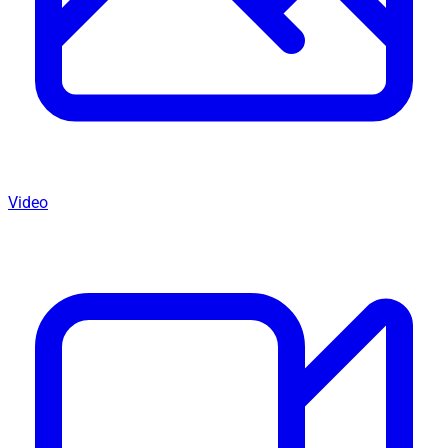
Video