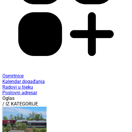
Osmrtnice
Kalendar događanja
Radovi u tijeku
Poslovni adresar
Oglas
/ IZ KATEGORIJE