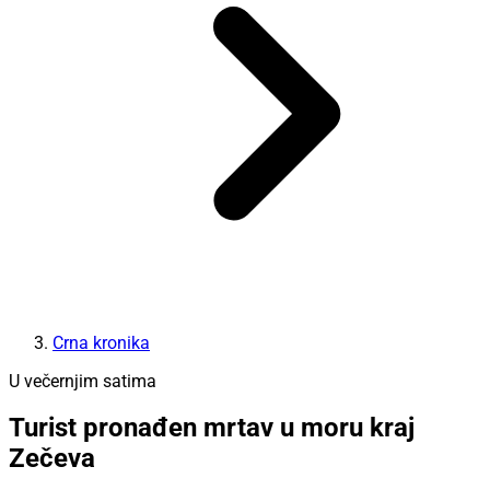
Crna kronika
U večernjim satima
Turist pronađen mrtav u moru kraj
Zečeva