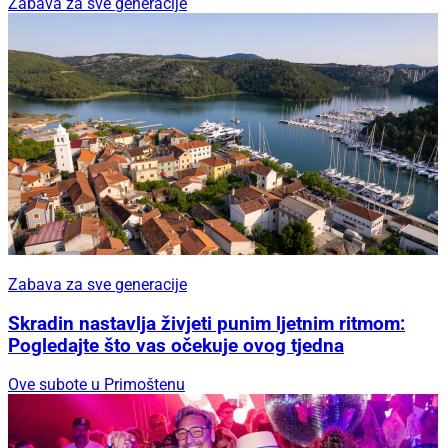
Zabava za sve generacije
Zabava za sve generacije
Skradin nastavlja živjeti punim ljetnim ritmom:
Pogledajte što vas očekuje ovog tjedna
Ove subote u Primoštenu