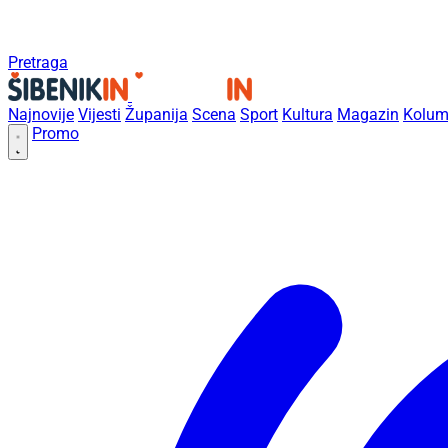
Pretraga
Najnovije
Vijesti
Županija
Scena
Sport
Kultura
Magazin
Kolum
Promo