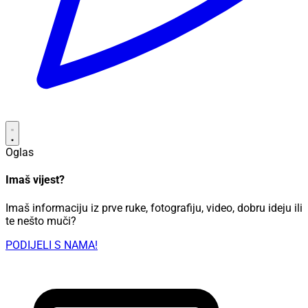
Oglas
Imaš vijest?
Imaš informaciju iz prve ruke, fotografiju, video, dobru ideju ili
te nešto muči?
PODIJELI S NAMA!