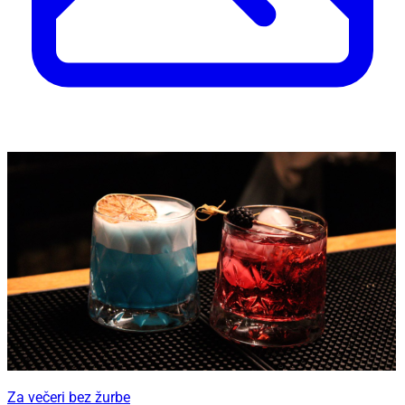
Za večeri bez žurbe