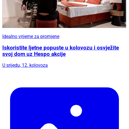
Idealno vrijeme za promjene
Iskoristite ljetne popuste u kolovozu i osvježite
svoj dom uz Hespo akcije
U srijedu, 12. kolovoza