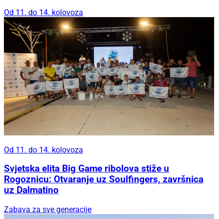
Od 11. do 14. kolovoza
Od 11. do 14. kolovoza
Svjetska elita Big Game ribolova stiže u
Rogoznicu: Otvaranje uz Soulfingers, završnica
uz Dalmatino
Zabava za sve generacije