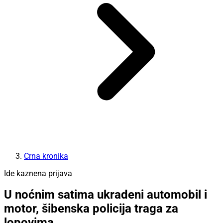
Crna kronika
Ide kaznena prijava
U noćnim satima ukradeni automobil i
motor, šibenska policija traga za
lopovima