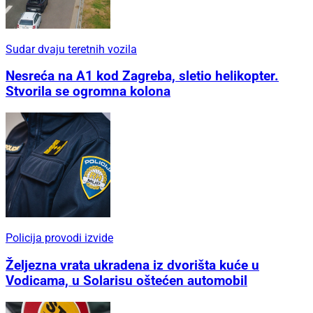
Sudar dvaju teretnih vozila
Nesreća na A1 kod Zagreba, sletio helikopter.
Stvorila se ogromna kolona
Policija provodi izvide
Željezna vrata ukradena iz dvorišta kuće u
Vodicama, u Solarisu oštećen automobil