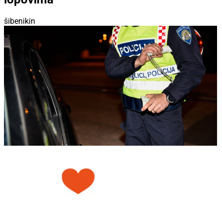
šibenikin