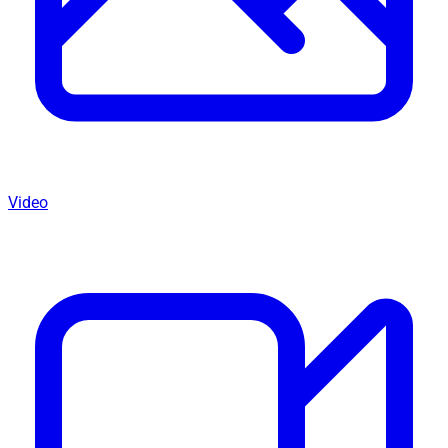
Video