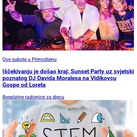
Ove subote u Primoštenu
Iščekivanju je došao kraj: Sunset Party uz svjetski
poznatog DJ Davida Moralesa na Vidikovcu
Gospe od Loreta
Besplatne radionice za djecu