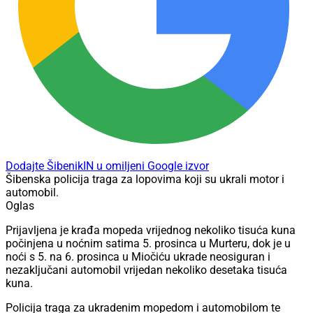
Dodajte ŠibenikIN u omiljeni Google izvor
Šibenska policija traga za lopovima koji su ukrali motor i
automobil.
Oglas
Prijavljena je krađa mopeda vrijednog nekoliko tisuća kuna
počinjena u noćnim satima 5. prosinca u Murteru, dok je u
noći s 5. na 6. prosinca u Miočiću ukrade neosiguran i
nezaključani automobil vrijedan nekoliko desetaka tisuća
kuna.
Policija traga za ukradenim mopedom i automobilom te