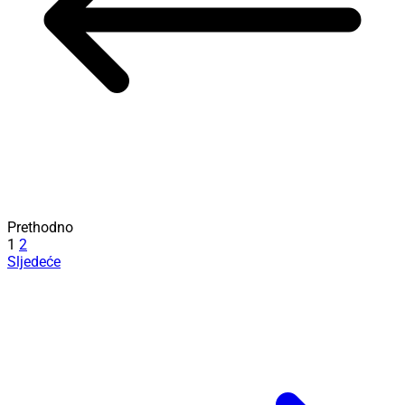
Prethodno
1
2
Sljedeće