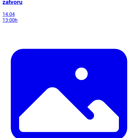
zatvoru
14.04
13:00h