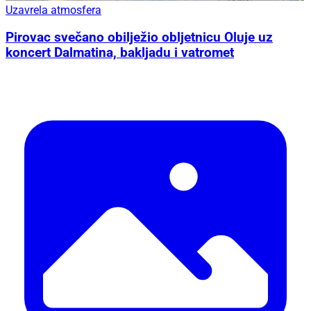
Uzavrela atmosfera
Pirovac svečano obilježio obljetnicu Oluje uz
koncert Dalmatina, bakljadu i vatromet