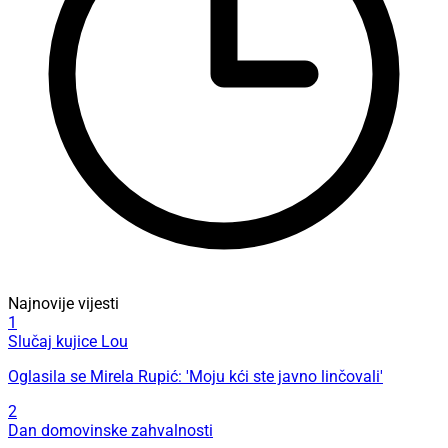
Najnovije vijesti
1
Slučaj kujice Lou
Oglasila se Mirela Rupić: 'Moju kći ste javno linčovali'
2
Dan domovinske zahvalnosti