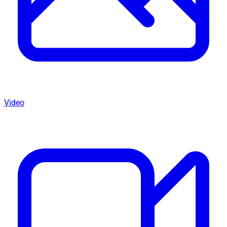
Video