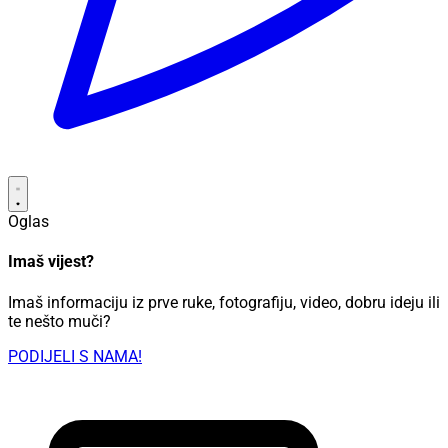
Oglas
Imaš vijest?
Imaš informaciju iz prve ruke, fotografiju, video, dobru ideju ili
te nešto muči?
PODIJELI S NAMA!