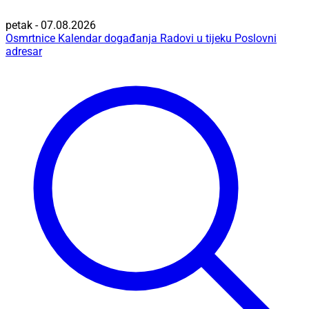
petak - 07.08.2026
Osmrtnice
Kalendar događanja
Radovi u tijeku
Poslovni
adresar