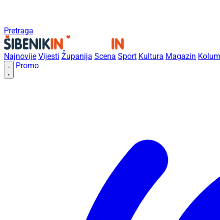
Pretraga
Najnovije
Vijesti
Županija
Scena
Sport
Kultura
Magazin
Kolum
Promo