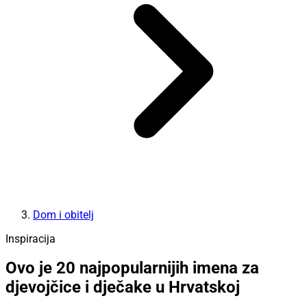
Dom i obitelj
Inspiracija
Ovo je 20 najpopularnijih imena za
djevojčice i dječake u Hrvatskoj