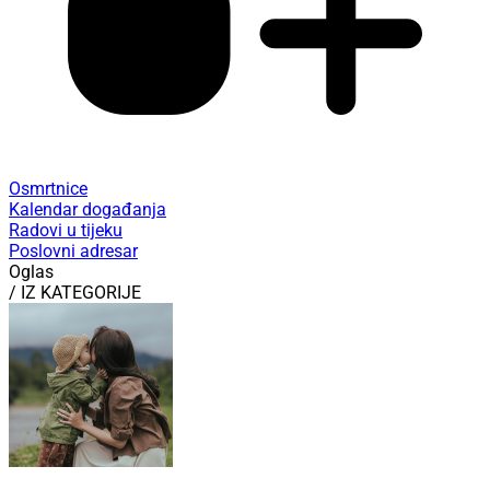
Osmrtnice
Kalendar događanja
Radovi u tijeku
Poslovni adresar
Oglas
/ IZ KATEGORIJE