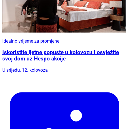
Idealno vrijeme za promjene
Iskoristite ljetne popuste u kolovozu i osvježite
svoj dom uz Hespo akcije
U srijedu, 12. kolovoza