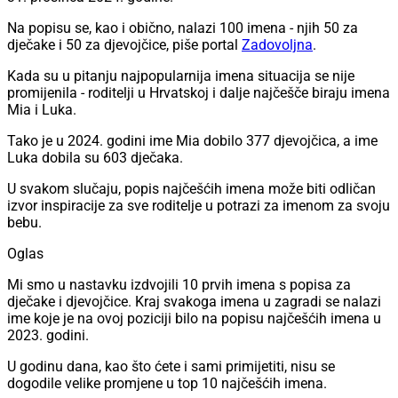
Na popisu se, kao i obično, nalazi 100 imena - njih 50 za
dječake i 50 za djevojčice, piše portal
Zadovoljna
.
Kada su u pitanju najpopularnija imena situacija se nije
promijenila - roditelji u Hrvatskoj i dalje najčešče biraju imena
Mia i Luka.
Tako je u 2024. godini ime Mia dobilo 377 djevojčica, a ime
Luka dobila su 603 dječaka.
U svakom slučaju, popis najčešćih imena može biti odličan
izvor inspiracije za sve roditelje u potrazi za imenom za svoju
bebu.
Oglas
Mi smo u nastavku izdvojili 10 prvih imena s popisa za
dječake i djevojčice. Kraj svakoga imena u zagradi se nalazi
ime koje je na ovoj poziciji bilo na popisu najčešćih imena u
2023. godini.
U godinu dana, kao što ćete i sami primijetiti, nisu se
dogodile velike promjene u top 10 najčešćih imena.