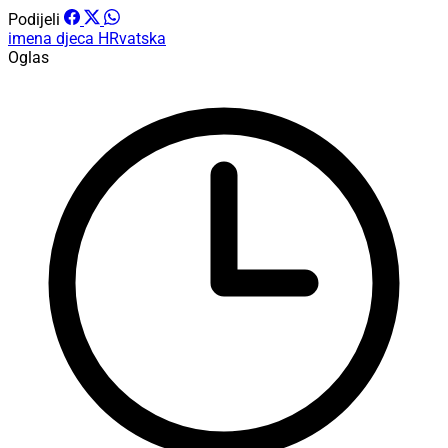
Podijeli
imena
djeca
HRvatska
Oglas