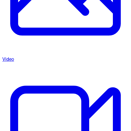
Video