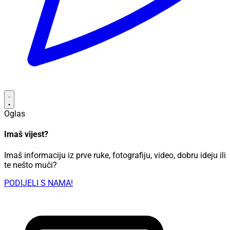
Oglas
Imaš vijest?
Imaš informaciju iz prve ruke, fotografiju, video, dobru ideju ili
te nešto muči?
PODIJELI S NAMA!