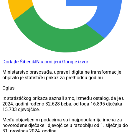
Dodajte ŠibenikIN u omiljeni Google izvor
Ministarstvo pravosuđa, uprave i digitalne transformacije
objavilo je statistički prikaz za prethodnu godinu.
Oglas
Iz statističkog prikaza saznali smo, između ostalog, da je u
2024. godini rođeno 32.628 beba, od toga 16.895 dječaka i
15.733 djevojčice.
Među objavljenim podacima su i najpopularnija imena za
novorođene dječake i djevojčice u razdoblju od 1. siječnja do
31. prosinca 2024. godine.