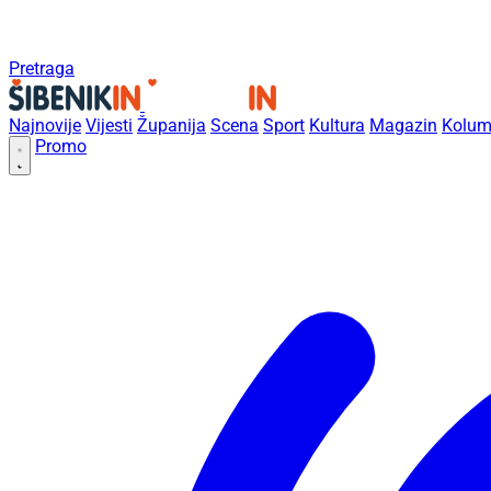
Pretraga
Najnovije
Vijesti
Županija
Scena
Sport
Kultura
Magazin
Kolum
Promo