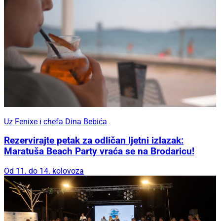
Uz Fenixe i chefa Dina Bebića
Rezervirajte petak za odličan ljetni izlazak:
Maratuša Beach Party vraća se na Brodaricu!
Od 11. do 14. kolovoza