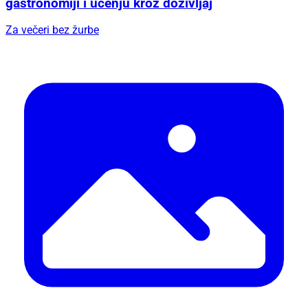
gastronomiji i učenju kroz doživljaj
Za večeri bez žurbe