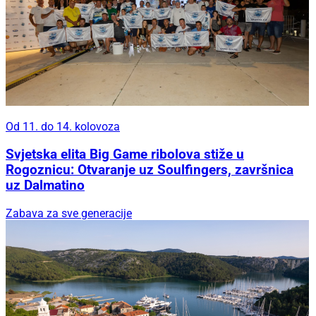
Od 11. do 14. kolovoza
Svjetska elita Big Game ribolova stiže u
Rogoznicu: Otvaranje uz Soulfingers, završnica
uz Dalmatino
Zabava za sve generacije