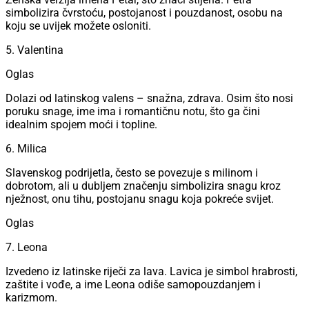
simbolizira čvrstoću, postojanost i pouzdanost, osobu na
koju se uvijek možete osloniti.
5. Valentina
Oglas
Dolazi od latinskog valens – snažna, zdrava. Osim što nosi
poruku snage, ime ima i romantičnu notu, što ga čini
idealnim spojem moći i topline.
6. Milica
Slavenskog podrijetla, često se povezuje s milinom i
dobrotom, ali u dubljem značenju simbolizira snagu kroz
nježnost, onu tihu, postojanu snagu koja pokreće svijet.
Oglas
7. Leona
Izvedeno iz latinske riječi za lava. Lavica je simbol hrabrosti,
zaštite i vođe, a ime Leona odiše samopouzdanjem i
karizmom.