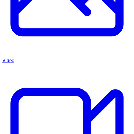
Video