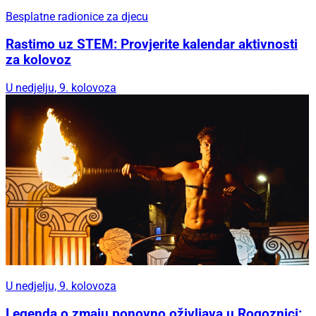
Besplatne radionice za djecu
Rastimo uz STEM: Provjerite kalendar aktivnosti
za kolovoz
U nedjelju, 9. kolovoza
U nedjelju, 9. kolovoza
Legenda o zmaju ponovno oživljava u Rogoznici: