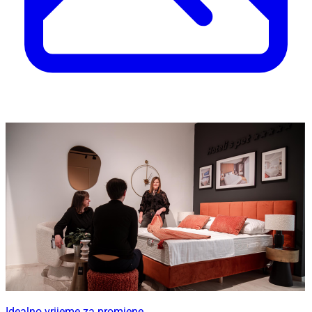
Idealno vrijeme za promjene