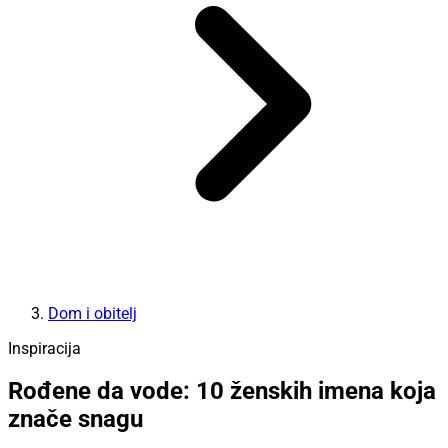
Dom i obitelj
Inspiracija
Rođene da vode: 10 ženskih imena koja
znače snagu