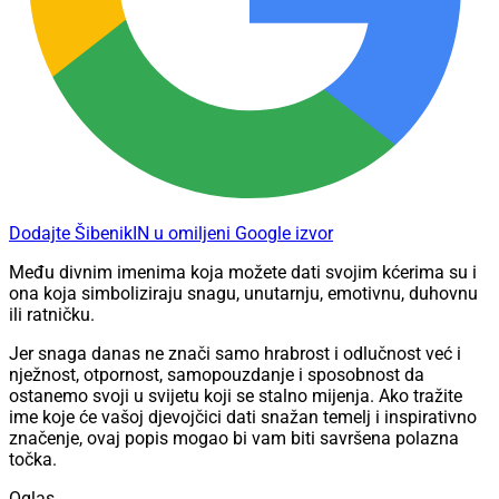
Dodajte ŠibenikIN u omiljeni Google izvor
Među divnim imenima koja možete dati svojim kćerima su i
ona koja simboliziraju snagu, unutarnju, emotivnu, duhovnu
ili ratničku.
Jer snaga danas ne znači samo hrabrost i odlučnost već i
nježnost, otpornost, samopouzdanje i sposobnost da
ostanemo svoji u svijetu koji se stalno mijenja. Ako tražite
ime koje će vašoj djevojčici dati snažan temelj i inspirativno
značenje, ovaj popis mogao bi vam biti savršena polazna
točka.
Oglas