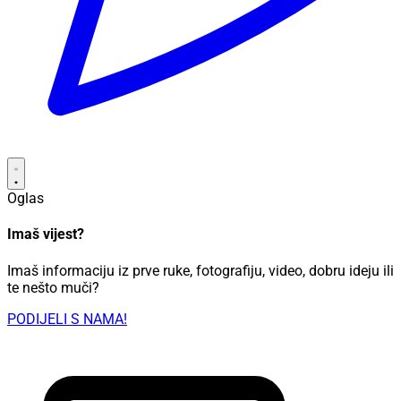
Oglas
Imaš vijest?
Imaš informaciju iz prve ruke, fotografiju, video, dobru ideju ili
te nešto muči?
PODIJELI S NAMA!