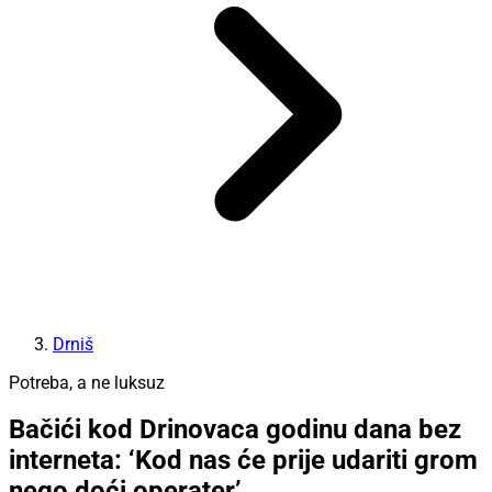
Drniš
Potreba, a ne luksuz
Bačići kod Drinovaca godinu dana bez
interneta: ‘Kod nas će prije udariti grom
nego doći operater’