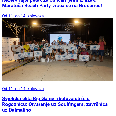
Maratuša Beach Party vraća se na Brodaricu!
Od 11. do 14. kolovoza
Od 11. do 14. kolovoza
Svjetska elita Big Game ribolova stiže u
Rogoznicu: Otvaranje uz Soulfingers, završnica
uz Dalmatino