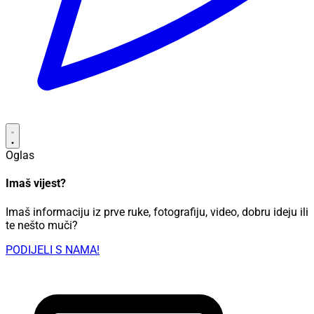
Oglas
Imaš vijest?
Imaš informaciju iz prve ruke, fotografiju, video, dobru ideju ili
te nešto muči?
PODIJELI S NAMA!