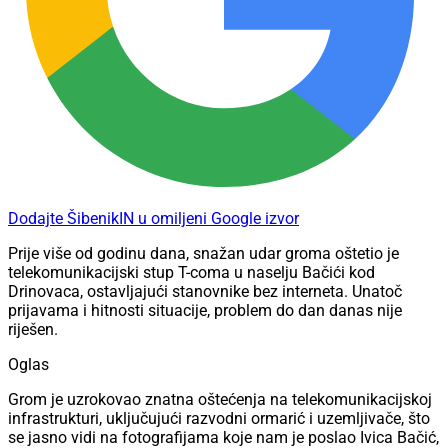
Dodajte ŠibenikIN u omiljeni Google izvor
Prije više od godinu dana, snažan udar groma oštetio je
telekomunikacijski stup T-coma u naselju Bačići kod
Drinovaca, ostavljajući stanovnike bez interneta. Unatoč
prijavama i hitnosti situacije, problem do dan danas nije
riješen.
Oglas
Grom je uzrokovao znatna oštećenja na telekomunikacijskoj
infrastrukturi, uključujući razvodni ormarić i uzemljivače, što
se jasno vidi na fotografijama koje nam je poslao Ivica Bačić,