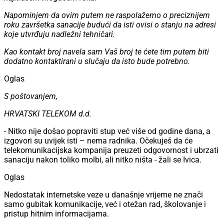
Napominjem da ovim putem ne raspolažemo o preciznijem
roku završetka sanacije budući da isti ovisi o stanju na adresi
koje utvrđuju nadležni tehničari.
Kao kontakt broj navela sam Vaš broj te ćete tim putem biti
dodatno kontaktirani u slučaju da isto bude potrebno.
Oglas
S poštovanjem,
HRVATSKI TELEKOM d.d.
- Nitko nije došao popraviti stup već više od godine dana, a
izgovori su uvijek isti – nema radnika. Očekuješ da će
telekomunikacijska kompanija preuzeti odgovornost i ubrzati
sanaciju nakon toliko molbi, ali nitko ništa - žali se Ivica.
Oglas
Nedostatak internetske veze u današnje vrijeme ne znači
samo gubitak komunikacije, već i otežan rad, školovanje i
pristup hitnim informacijama.