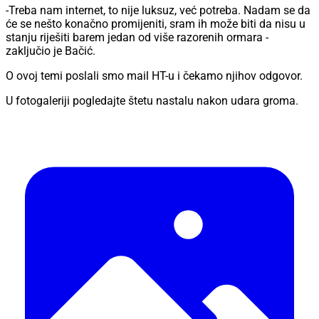
-Treba nam internet, to nije luksuz, već potreba. Nadam se da
će se nešto konačno promijeniti, sram ih može biti da nisu u
stanju riješiti barem jedan od više razorenih ormara -
zaključio je Bačić.
O ovoj temi poslali s
mo mail HT-u i čekamo njihov odgovor.
U fotogaleriji pogledajte štetu nastalu nakon udara groma.