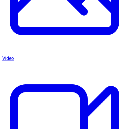
Video