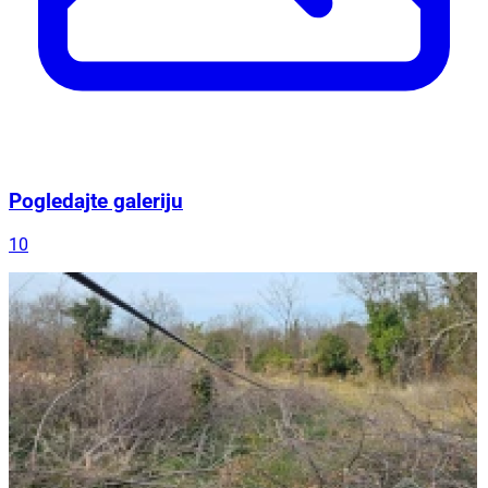
Pogledajte galeriju
10