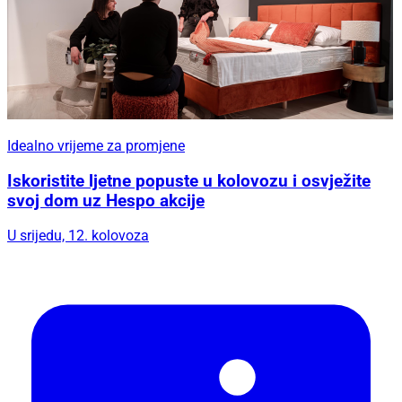
Idealno vrijeme za promjene
Iskoristite ljetne popuste u kolovozu i osvježite
svoj dom uz Hespo akcije
U srijedu, 12. kolovoza