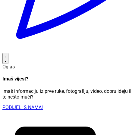
Oglas
Imaš vijest?
Imaš informaciju iz prve ruke, fotografiju, video, dobru ideju ili
te nešto muči?
PODIJELI S NAMA!