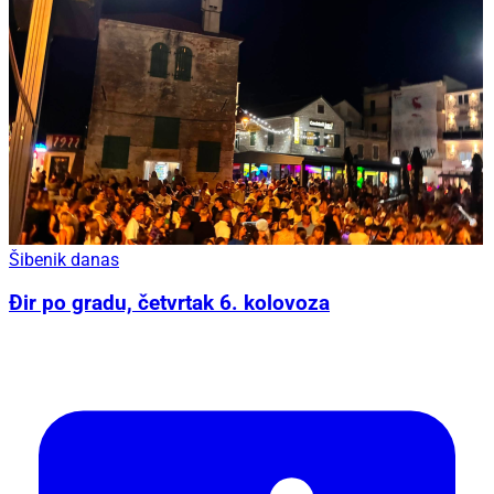
Šibenik danas
Đir po gradu, četvrtak 6. kolovoza