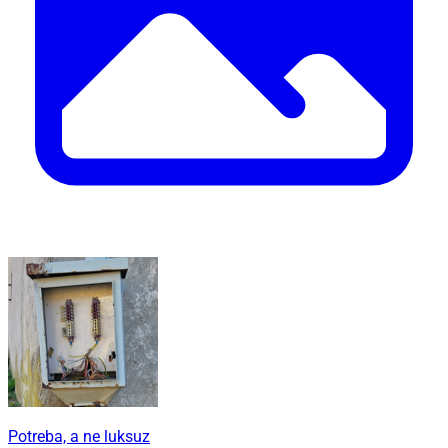
Potreba, a ne luksuz