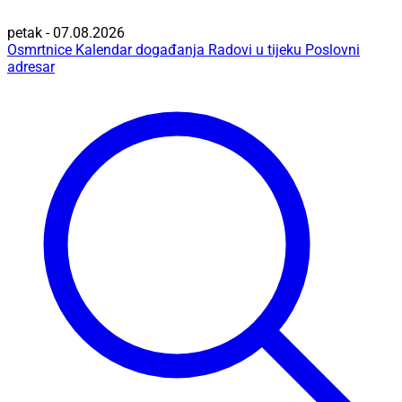
petak - 07.08.2026
Osmrtnice
Kalendar događanja
Radovi u tijeku
Poslovni
adresar