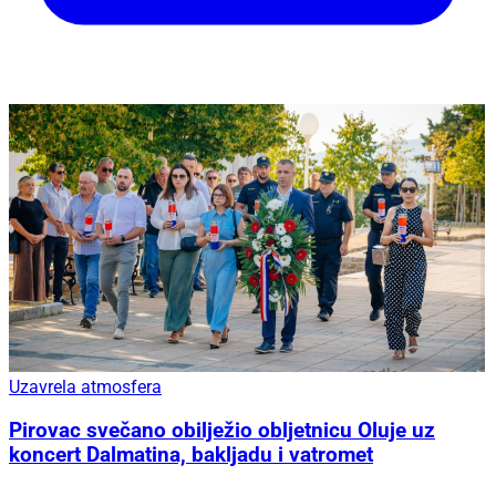
Uzavrela atmosfera
Pirovac svečano obilježio obljetnicu Oluje uz
koncert Dalmatina, bakljadu i vatromet