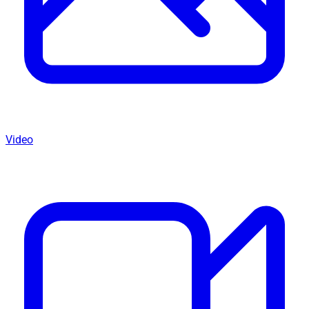
Video