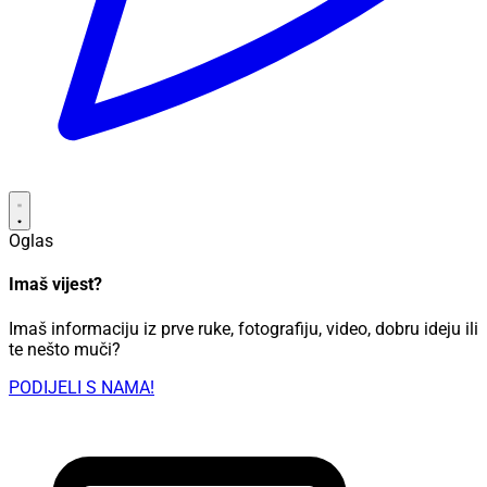
Oglas
Imaš vijest?
Imaš informaciju iz prve ruke, fotografiju, video, dobru ideju ili
te nešto muči?
PODIJELI S NAMA!