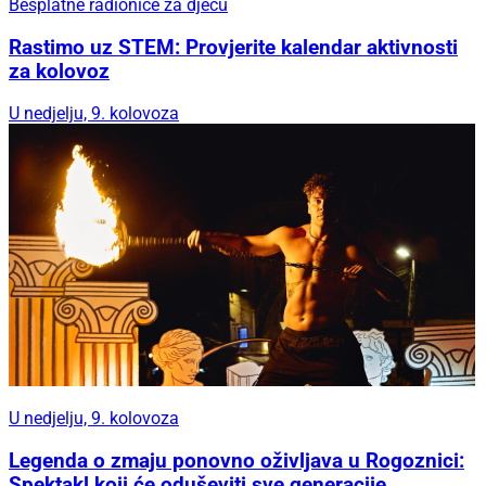
Besplatne radionice za djecu
Rastimo uz STEM: Provjerite kalendar aktivnosti
za kolovoz
U nedjelju, 9. kolovoza
U nedjelju, 9. kolovoza
Legenda o zmaju ponovno oživljava u Rogoznici:
Spektakl koji će oduševiti sve generacije