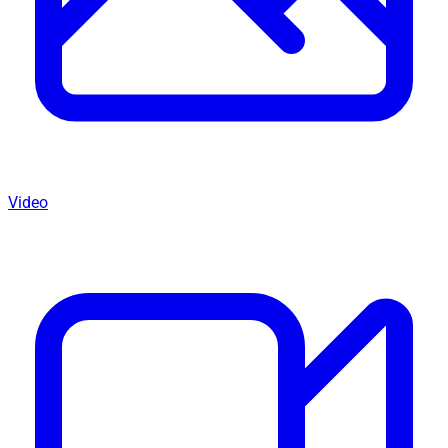
Video