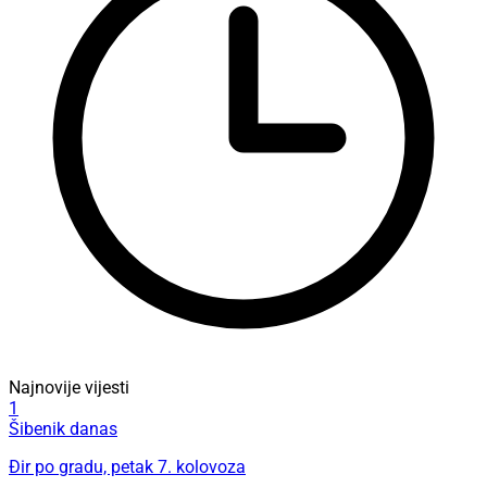
Najnovije vijesti
1
Šibenik danas
Đir po gradu, petak 7. kolovoza