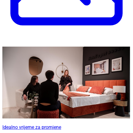
Idealno vrijeme za promjene