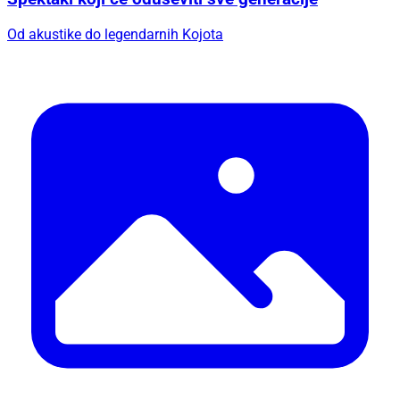
Od akustike do legendarnih Kojota