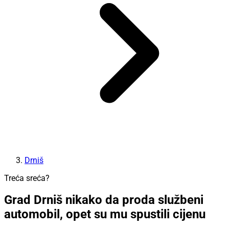
Drniš
Treća sreća?
Grad Drniš nikako da proda službeni
automobil, opet su mu spustili cijenu