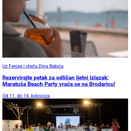
Uz Fenixe i chefa Dina Bebića
Rezervirajte petak za odličan ljetni izlazak:
Maratuša Beach Party vraća se na Brodaricu!
Od 11. do 14. kolovoza