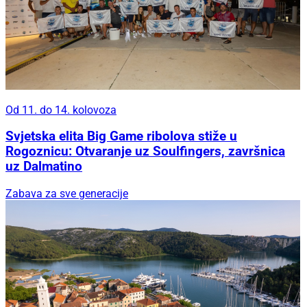
Od 11. do 14. kolovoza
Svjetska elita Big Game ribolova stiže u
Rogoznicu: Otvaranje uz Soulfingers, završnica
uz Dalmatino
Zabava za sve generacije