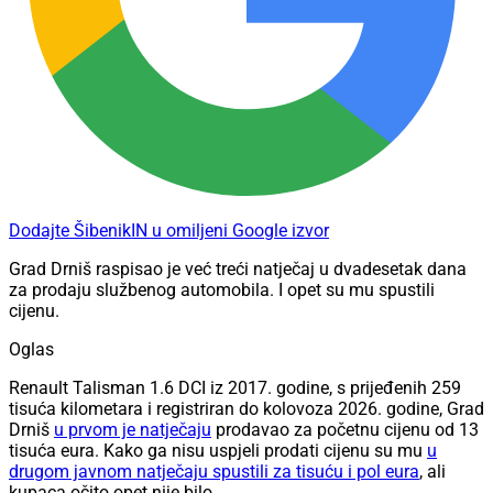
Dodajte ŠibenikIN u omiljeni Google izvor
Grad Drniš raspisao je već treći natječaj u dvadesetak dana
za prodaju službenog automobila. I opet su mu spustili
cijenu.
Oglas
Renault Talisman 1.6 DCI iz 2017. godine, s prijeđenih 259
tisuća kilometara i registriran do kolovoza 2026. godine, Grad
Drniš
u prvom je natječaju
prodavao za početnu cijenu od 13
tisuća eura. Kako ga nisu uspjeli prodati cijenu su mu
u
drugom javnom natječaju spustili za tisuću i pol eura
, ali
kupaca očito opet nije bilo.