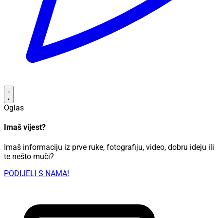
Oglas
Imaš vijest?
Imaš informaciju iz prve ruke, fotografiju, video, dobru ideju ili
te nešto muči?
PODIJELI S NAMA!