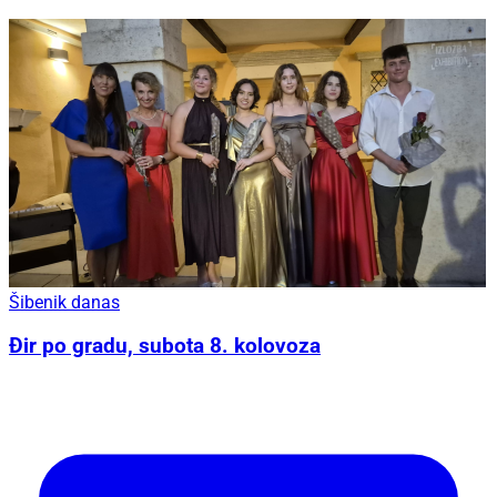
Šibenik danas
Đir po gradu, subota 8. kolovoza