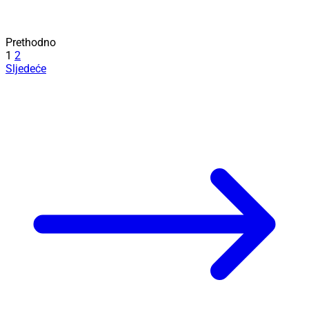
Prethodno
1
2
Sljedeće