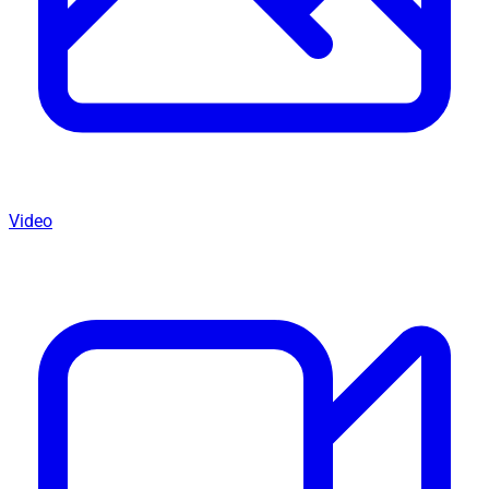
Video