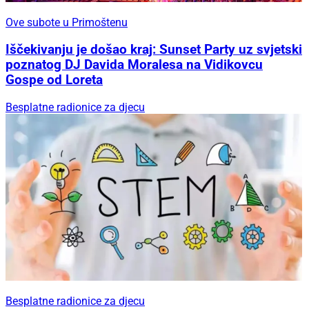
Ove subote u Primoštenu
Iščekivanju je došao kraj: Sunset Party uz svjetski
poznatog DJ Davida Moralesa na Vidikovcu
Gospe od Loreta
Besplatne radionice za djecu
Besplatne radionice za djecu