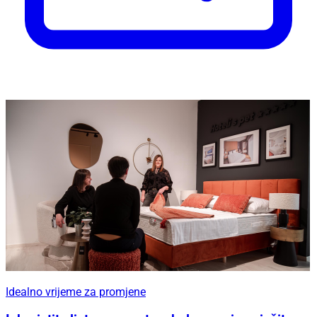
Idealno vrijeme za promjene