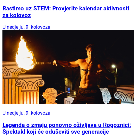
Rastimo uz STEM: Provjerite kalendar aktivnosti
za kolovoz
U nedjelju, 9. kolovoza
U nedjelju, 9. kolovoza
Legenda o zmaju ponovno oživljava u Rogoznici:
Spektakl koji će oduševiti sve generacije