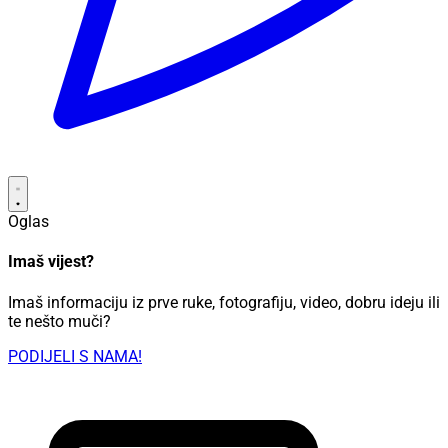
Oglas
Imaš vijest?
Imaš informaciju iz prve ruke, fotografiju, video, dobru ideju ili
te nešto muči?
PODIJELI S NAMA!