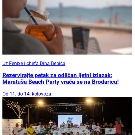
Uz Fenixe i chefa Dina Bebića
Rezervirajte petak za odličan ljetni izlazak:
Maratuša Beach Party vraća se na Brodaricu!
Od 11. do 14. kolovoza