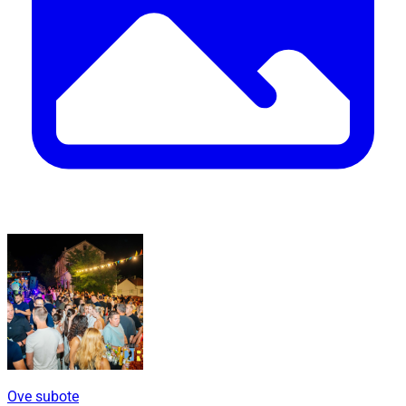
Ove subote