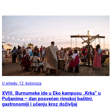
U srijedu, 12. kolovoza
XVIII. Burnumske ide u Eko kampusu „Krka“ u
Puljanima – dan posvećen rimskoj baštini,
gastronomiji i učenju kroz doživljaj