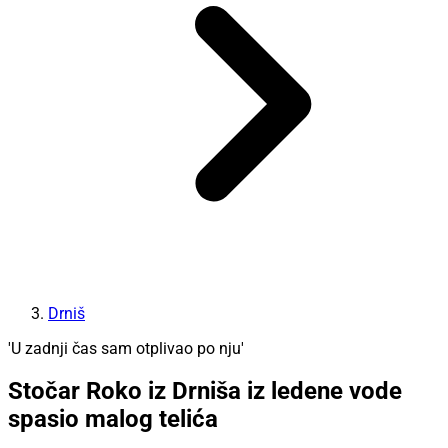
Drniš
'U zadnji čas sam otplivao po nju'
Stočar Roko iz Drniša iz ledene vode
spasio malog telića