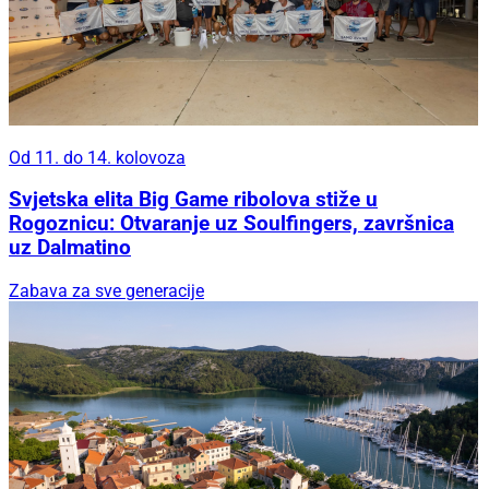
Od 11. do 14. kolovoza
Svjetska elita Big Game ribolova stiže u
Rogoznicu: Otvaranje uz Soulfingers, završnica
uz Dalmatino
Zabava za sve generacije