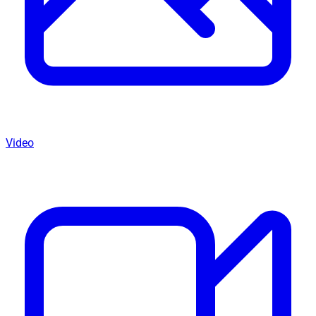
Video