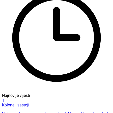
Najnovije vijesti
1
Kolone i zastoji