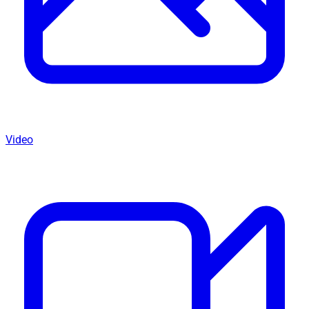
Video