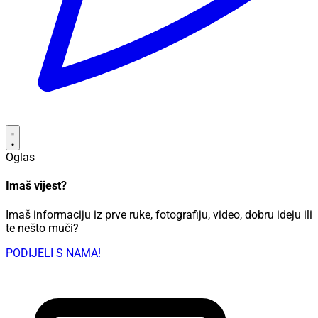
Oglas
Imaš vijest?
Imaš informaciju iz prve ruke, fotografiju, video, dobru ideju ili
te nešto muči?
PODIJELI S NAMA!