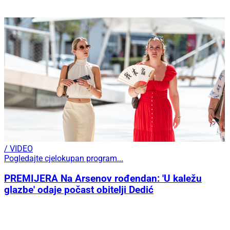
/ VIDEO
Pogledajte cjelokupan program...
PREMIJERA Na Arsenov rođendan: 'U kaležu
glazbe' odaje počast obitelji Dedić