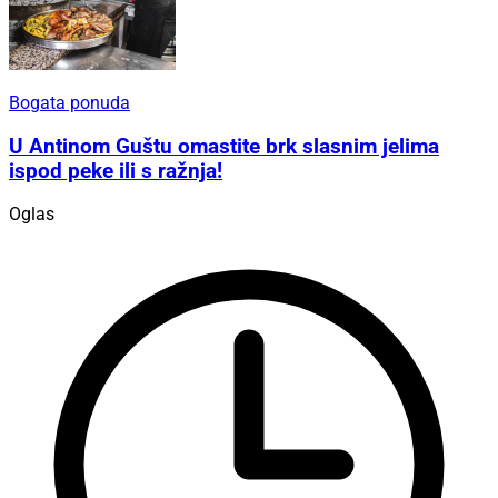
Bogata ponuda
U Antinom Guštu omastite brk slasnim jelima
ispod peke ili s ražnja!
Oglas