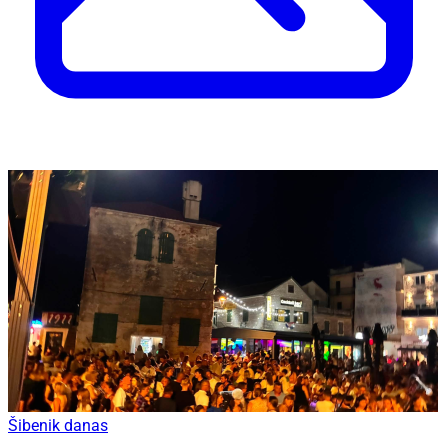
Šibenik danas