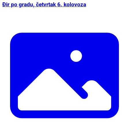
Đir po gradu, četvrtak 6. kolovoza