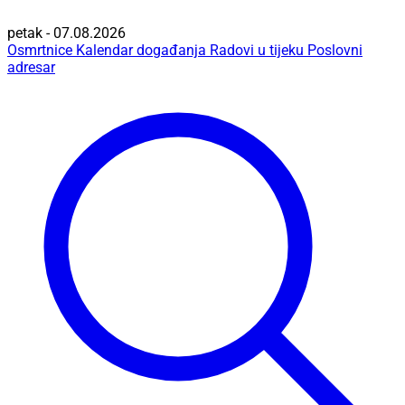
petak - 07.08.2026
Osmrtnice
Kalendar događanja
Radovi u tijeku
Poslovni
adresar