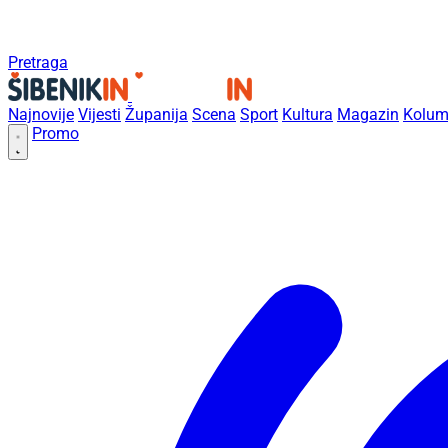
Pretraga
Najnovije
Vijesti
Županija
Scena
Sport
Kultura
Magazin
Kolum
Promo